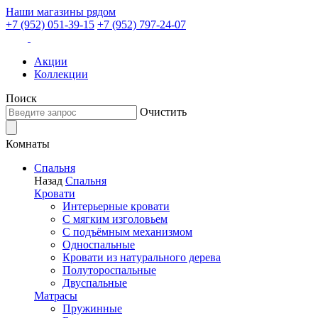
Наши магазины рядом
+7 (952) 051-39-15
+7 (952) 797-24-07
Акции
Коллекции
Поиск
Очистить
Комнаты
Спальня
Назад
Спальня
Кровати
Интерьерные кровати
С мягким изголовьем
С подъёмным механизмом
Односпальные
Кровати из натурального дерева
Полутороспальные
Двуспальные
Матрасы
Пружинные