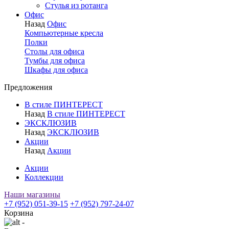
Стулья из ротанга
Офис
Назад
Офис
Компьютерные кресла
Полки
Столы для офиса
Тумбы для офиса
Шкафы для офиса
Предложения
В стиле ПИНТЕРЕСТ
Назад
В стиле ПИНТЕРЕСТ
ЭКСКЛЮЗИВ
Назад
ЭКСКЛЮЗИВ
Акции
Назад
Акции
Акции
Коллекции
Наши магазины
+7 (952) 051-39-15
+7 (952) 797-24-07
Корзина
-