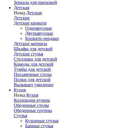
Зеркала для прихожей
Детская
Назад
Детская
Детские
Детские кровати
Одноярусные
Двухъярусные
Кровати-чердаки
Детские матрасы
Шкафы для детской
Детские стулья
Стеллажи для детской
Комоды для детской
Тумбы для детской
Письменные столы
Полки для детской
Вызывает умиление
Кухня
Назад
Кухня
Коллекции кухонь
Обеденные столы
Обеденные группы
Стулья
Кухонные стулья
Барные стулья