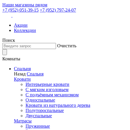
Наши магазины рядом
+7 (952) 051-39-15
+7 (952) 797-24-07
Акции
Коллекции
Поиск
Очистить
Комнаты
Спальня
Назад
Спальня
Кровати
Интерьерные кровати
С мягким изголовьем
С подъёмным механизмом
Односпальные
Кровати из натурального дерева
Полутороспальные
Двуспальные
Матрасы
Пружинные