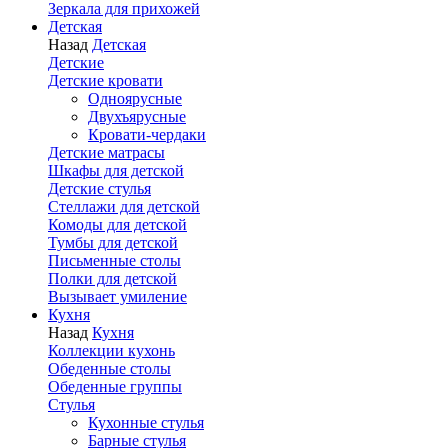
Зеркала для прихожей
Детская
Назад
Детская
Детские
Детские кровати
Одноярусные
Двухъярусные
Кровати-чердаки
Детские матрасы
Шкафы для детской
Детские стулья
Стеллажи для детской
Комоды для детской
Тумбы для детской
Письменные столы
Полки для детской
Вызывает умиление
Кухня
Назад
Кухня
Коллекции кухонь
Обеденные столы
Обеденные группы
Стулья
Кухонные стулья
Барные стулья