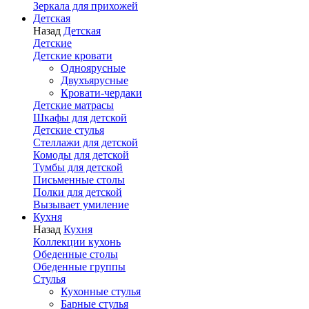
Зеркала для прихожей
Детская
Назад
Детская
Детские
Детские кровати
Одноярусные
Двухъярусные
Кровати-чердаки
Детские матрасы
Шкафы для детской
Детские стулья
Стеллажи для детской
Комоды для детской
Тумбы для детской
Письменные столы
Полки для детской
Вызывает умиление
Кухня
Назад
Кухня
Коллекции кухонь
Обеденные столы
Обеденные группы
Стулья
Кухонные стулья
Барные стулья