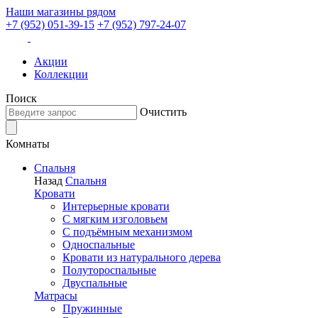
Наши магазины рядом
+7 (952) 051-39-15
+7 (952) 797-24-07
Акции
Коллекции
Поиск
Очистить
Комнаты
Спальня
Назад
Спальня
Кровати
Интерьерные кровати
С мягким изголовьем
С подъёмным механизмом
Односпальные
Кровати из натурального дерева
Полутороспальные
Двуспальные
Матрасы
Пружинные