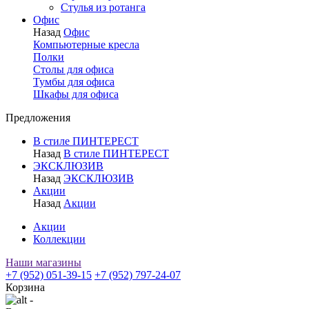
Стулья из ротанга
Офис
Назад
Офис
Компьютерные кресла
Полки
Столы для офиса
Тумбы для офиса
Шкафы для офиса
Предложения
В стиле ПИНТЕРЕСТ
Назад
В стиле ПИНТЕРЕСТ
ЭКСКЛЮЗИВ
Назад
ЭКСКЛЮЗИВ
Акции
Назад
Акции
Акции
Коллекции
Наши магазины
+7 (952) 051-39-15
+7 (952) 797-24-07
Корзина
-