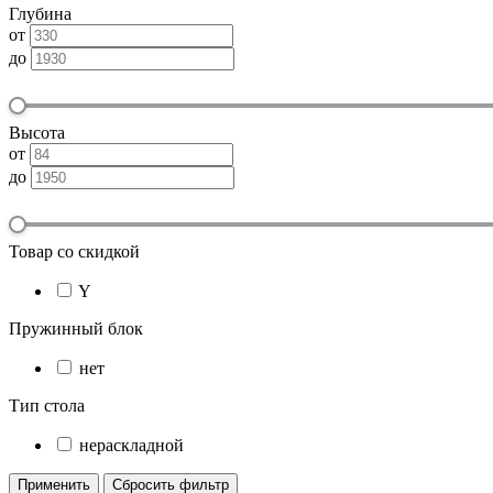
Глубина
от
до
Высота
от
до
Товар со скидкой
Y
Пружинный блок
нет
Тип стола
нераскладной
Применить
Сбросить фильтр