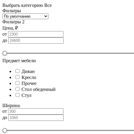
Выбрать категорию
Все
Фильтры
Фильтры
2
Цена, ₽
от
до
Предмет мебели
Диван
Кресло
Прочее
Стол обеденный
Стул
Ширина
от
до