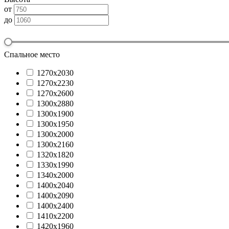
от
до
Спальное место
1270х2030
1270х2230
1270х2600
1300x2880
1300х1900
1300х1950
1300х2000
1300х2160
1320х1820
1330х1990
1340х2000
1400х2040
1400х2090
1400х2400
1410х2200
1420х1960