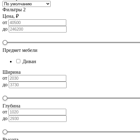
Фильтры
2
Цена, ₽
от
до
Предмет мебели
Диван
Ширина
от
до
Глубина
от
до
Высота