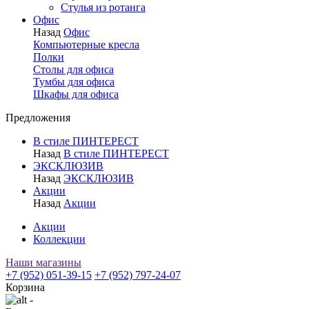
Стулья из ротанга
Офис
Назад
Офис
Компьютерные кресла
Полки
Столы для офиса
Тумбы для офиса
Шкафы для офиса
Предложения
В стиле ПИНТЕРЕСТ
Назад
В стиле ПИНТЕРЕСТ
ЭКСКЛЮЗИВ
Назад
ЭКСКЛЮЗИВ
Акции
Назад
Акции
Акции
Коллекции
Наши магазины
+7 (952) 051-39-15
+7 (952) 797-24-07
Корзина
-