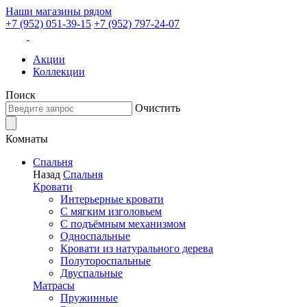
Наши магазины рядом
+7 (952) 051-39-15
+7 (952) 797-24-07
Акции
Коллекции
Поиск
Очистить
Комнаты
Спальня
Назад
Спальня
Кровати
Интерьерные кровати
С мягким изголовьем
С подъёмным механизмом
Односпальные
Кровати из натурального дерева
Полутороспальные
Двуспальные
Матрасы
Пружинные