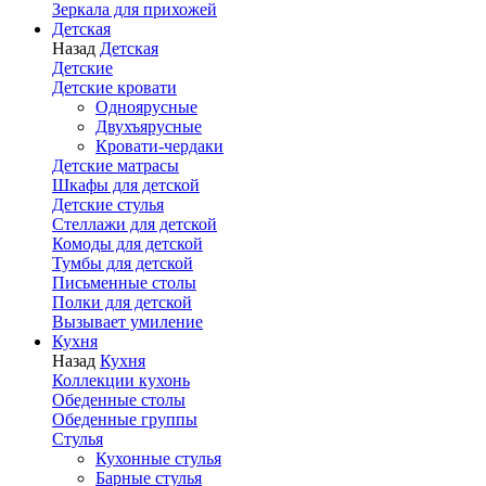
Зеркала для прихожей
Детская
Назад
Детская
Детские
Детские кровати
Одноярусные
Двухъярусные
Кровати-чердаки
Детские матрасы
Шкафы для детской
Детские стулья
Стеллажи для детской
Комоды для детской
Тумбы для детской
Письменные столы
Полки для детской
Вызывает умиление
Кухня
Назад
Кухня
Коллекции кухонь
Обеденные столы
Обеденные группы
Стулья
Кухонные стулья
Барные стулья