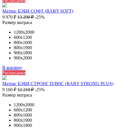
Распродажа
Матрас БЭБИ СОФТ (BABY SOFT)
9 970
₽
13 290
₽
-25%
Размер матраса
1200х2000
600х1200
800х1600
800х1900
900х1800
900х2000
В корзину
Распродажа
Матрас БЭБИ СТРОНГ ПЛЮС (BABY STRONG PLUS)
9 160
₽
12 210
₽
-25%
Размер матраса
1200х2000
600х1200
800х1600
800х1900
900х1800