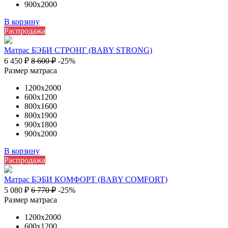
900х2000
В корзину
Распродажа
Матрас БЭБИ СТРОНГ (BABY STRONG)
6 450
₽
8 600
₽
-25%
Размер матраса
1200х2000
600х1200
800х1600
800х1900
900х1800
900х2000
В корзину
Распродажа
Матрас БЭБИ КОМФОРТ (BABY COMFORT)
5 080
₽
6 770
₽
-25%
Размер матраса
1200х2000
600х1200