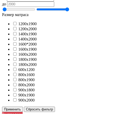
до
Размер матраса
1200х1900
1200х2000
1400х1900
1400х2000
1600*2000
1600х1900
1600х2000
1800х1900
1800х2000
600х1200
800х1600
800х1900
800х2000
900х1800
900х1900
900х2000
Применить
Сбросить фильтр