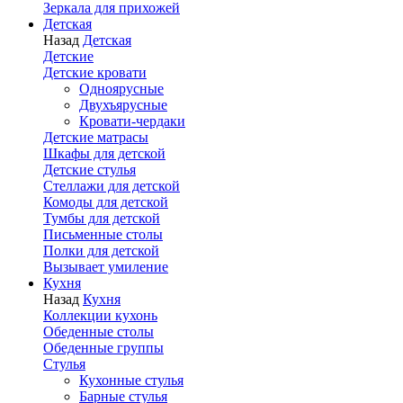
Зеркала для прихожей
Детская
Назад
Детская
Детские
Детские кровати
Одноярусные
Двухъярусные
Кровати-чердаки
Детские матрасы
Шкафы для детской
Детские стулья
Стеллажи для детской
Комоды для детской
Тумбы для детской
Письменные столы
Полки для детской
Вызывает умиление
Кухня
Назад
Кухня
Коллекции кухонь
Обеденные столы
Обеденные группы
Стулья
Кухонные стулья
Барные стулья