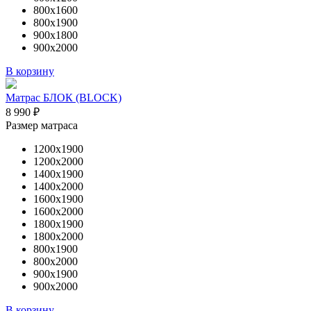
800х1600
800х1900
900х1800
900х2000
В корзину
Матрас БЛОК (BLOCK)
8 990
₽
Размер матраса
1200х1900
1200х2000
1400х1900
1400х2000
1600х1900
1600х2000
1800х1900
1800х2000
800х1900
800х2000
900х1900
900х2000
В корзину