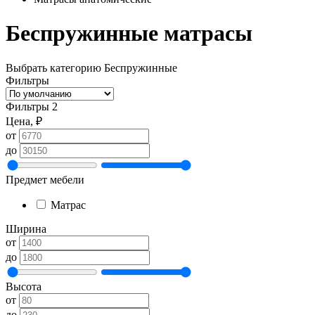
Беспружинные матрасы
Выбрать категорию
Беспружинные
Фильтры
Фильтры
2
Цена, ₽
от
до
Предмет мебели
Матрас
Ширина
от
до
Высота
от
до