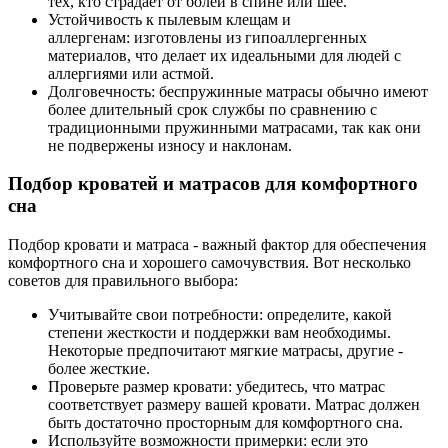
тех, кто страдает от болей в спине или шее.
Устойчивость к пылевым клещам и
аллергенам: изготовлены из гипоаллергенных
материалов, что делает их идеальными для людей с
аллергиями или астмой.
Долговечность: беспружинные матрасы обычно имеют
более длительный срок службы по сравнению с
традиционными пружинными матрасами, так как они
не подвержены износу и наклонам.
Подбор кроватей и матрасов для комфортного
сна
Подбор кровати и матраса - важный фактор для обеспечения
комфортного сна и хорошего самочувствия. Вот несколько
советов для правильного выбора:
Учитывайте свои потребности: определите, какой
степени жесткости и поддержки вам необходимы.
Некоторые предпочитают мягкие матрасы, другие -
более жесткие.
Проверьте размер кровати: убедитесь, что матрас
соответствует размеру вашей кровати. Матрас должен
быть достаточно просторным для комфортного сна.
Используйте возможности примерки: если это