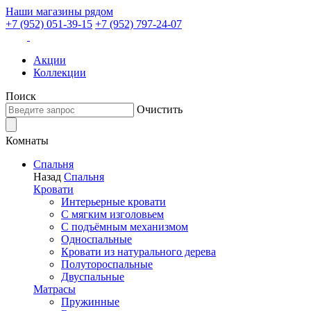
Наши магазины рядом
+7 (952) 051-39-15
+7 (952) 797-24-07
Акции
Коллекции
Поиск
Очистить
Комнаты
Спальня
Назад
Спальня
Кровати
Интерьерные кровати
С мягким изголовьем
С подъёмным механизмом
Односпальные
Кровати из натурального дерева
Полутороспальные
Двуспальные
Матрасы
Пружинные