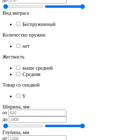
Вид матраса
Беспружинный
Количество пружин
нет
Жесткость
выше средней
Средняя
Товар со скидкой
Y
Ширина, мм
от
до
Глубина, мм
от