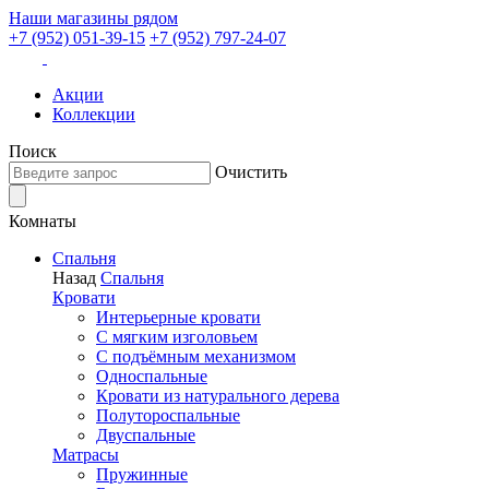
Наши магазины рядом
+7 (952) 051-39-15
+7 (952) 797-24-07
Акции
Коллекции
Поиск
Очистить
Комнаты
Спальня
Назад
Спальня
Кровати
Интерьерные кровати
С мягким изголовьем
С подъёмным механизмом
Односпальные
Кровати из натурального дерева
Полутороспальные
Двуспальные
Матрасы
Пружинные