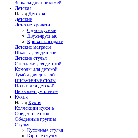
Зеркала для прихожей
Детская
Назад
Детская
Детские
Детские кровати
Одноярусные
Двухъярусные
Кровати-чердаки
Детские матрасы
Шкафы для детской
Детские стулья
Стеллажи для детской
Комоды для детской
Тумбы для детской
Письменные столы
Полки для детской
Вызывает умиление
Кухня
Назад
Кухня
Коллекции кухонь
Обеденные столы
Обеденные группы
Стулья
Кухонные стулья
Барные стулья