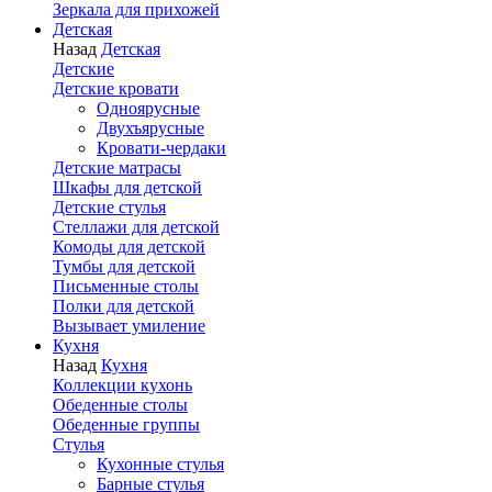
Зеркала для прихожей
Детская
Назад
Детская
Детские
Детские кровати
Одноярусные
Двухъярусные
Кровати-чердаки
Детские матрасы
Шкафы для детской
Детские стулья
Стеллажи для детской
Комоды для детской
Тумбы для детской
Письменные столы
Полки для детской
Вызывает умиление
Кухня
Назад
Кухня
Коллекции кухонь
Обеденные столы
Обеденные группы
Стулья
Кухонные стулья
Барные стулья