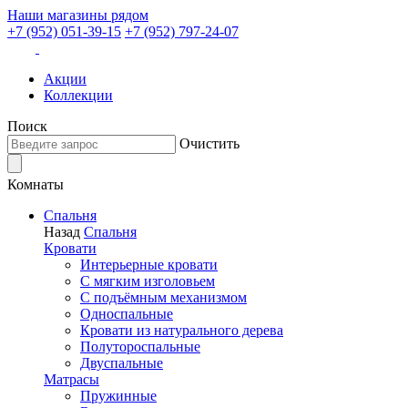
Наши магазины рядом
+7 (952) 051-39-15
+7 (952) 797-24-07
Акции
Коллекции
Поиск
Очистить
Комнаты
Спальня
Назад
Спальня
Кровати
Интерьерные кровати
С мягким изголовьем
С подъёмным механизмом
Односпальные
Кровати из натурального дерева
Полутороспальные
Двуспальные
Матрасы
Пружинные