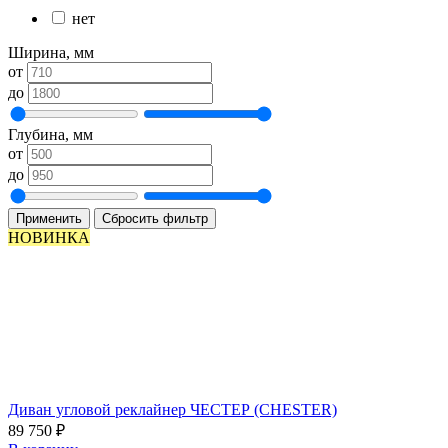
нет
Ширина, мм
от
до
Глубина, мм
от
до
Применить
Сбросить фильтр
НОВИНКА
Диван угловой реклайнер ЧЕСТЕР (CHESTER)
89 750
₽