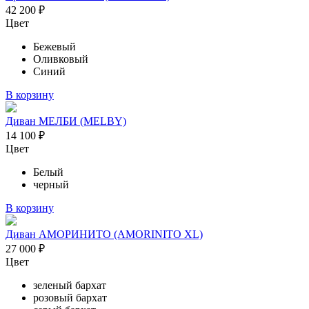
42 200
₽
Цвет
Бежевый
Оливковый
Синий
В корзину
Диван МЕЛБИ (MELBY)
14 100
₽
Цвет
Белый
черный
В корзину
Диван АМОРИНИТО (AMORINITO XL)
27 000
₽
Цвет
зеленый бархат
розовый бархат