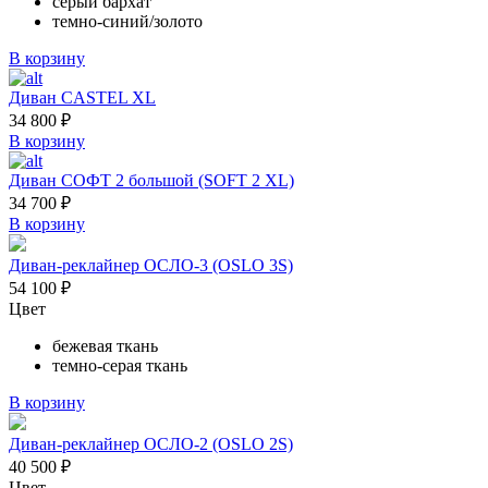
серый бархат
темно-синий/золото
В корзину
Диван CASTEL XL
34 800
₽
В корзину
Диван СОФТ 2 большой (SOFT 2 XL)
34 700
₽
В корзину
Диван-реклайнер ОСЛО-3 (OSLO 3S)
54 100
₽
Цвет
бежевая ткань
темно-серая ткань
В корзину
Диван-реклайнер ОСЛО-2 (OSLO 2S)
40 500
₽
Цвет