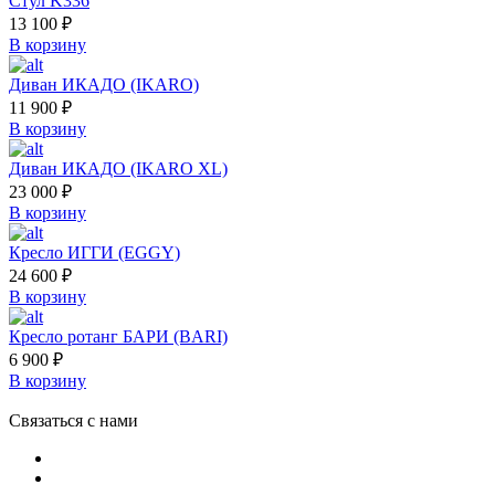
Стул K336
13 100
₽
В корзину
Диван ИКАДО (IKARO)
11 900
₽
В корзину
Диван ИКАДО (IKARO XL)
23 000
₽
В корзину
Кресло ИГГИ (EGGY)
24 600
₽
В корзину
Кресло ротанг БАРИ (BARI)
6 900
₽
В корзину
Связаться с нами