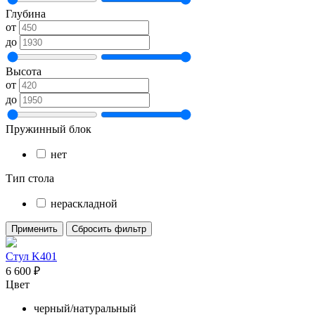
Глубина
от
до
Высота
от
до
Пружинный блок
нет
Тип стола
нераскладной
Применить
Сбросить фильтр
Стул K401
6 600
₽
Цвет
черный/натуральный