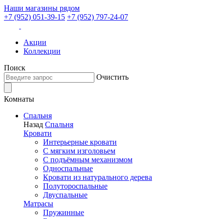
Наши магазины рядом
+7 (952) 051-39-15
+7 (952) 797-24-07
Акции
Коллекции
Поиск
Очистить
Комнаты
Спальня
Назад
Спальня
Кровати
Интерьерные кровати
С мягким изголовьем
С подъёмным механизмом
Односпальные
Кровати из натурального дерева
Полутороспальные
Двуспальные
Матрасы
Пружинные