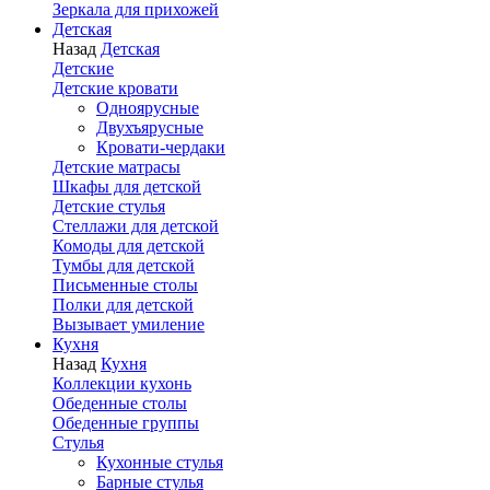
Зеркала для прихожей
Детская
Назад
Детская
Детские
Детские кровати
Одноярусные
Двухъярусные
Кровати-чердаки
Детские матрасы
Шкафы для детской
Детские стулья
Стеллажи для детской
Комоды для детской
Тумбы для детской
Письменные столы
Полки для детской
Вызывает умиление
Кухня
Назад
Кухня
Коллекции кухонь
Обеденные столы
Обеденные группы
Стулья
Кухонные стулья
Барные стулья