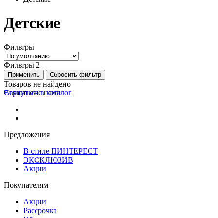
Детские
Фильтры
Фильтры
2
Применить
Сбросить фильтр
Товаров не найдено
Вернуться в каталог
Связаться с нами
Предложения
В стиле ПИНТЕРЕСТ
ЭКСКЛЮЗИВ
Акции
Покупателям
Акции
Рассрочка