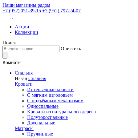
Наши магазины рядом
+7 (952) 051-39-15
+7 (952) 797-24-07
Акции
Коллекции
Поиск
Очистить
Комнаты
Спальня
Назад
Спальня
Кровати
Интерьерные кровати
С мягким изголовьем
С подъёмным механизмом
Односпальные
Кровати из натурального дерева
Полутороспальные
Двуспальные
Матрасы
Пружинные