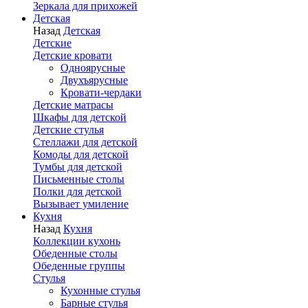
Зеркала для прихожей
Детская
Назад
Детская
Детские
Детские кровати
Одноярусные
Двухъярусные
Кровати-чердаки
Детские матрасы
Шкафы для детской
Детские стулья
Стеллажи для детской
Комоды для детской
Тумбы для детской
Письменные столы
Полки для детской
Вызывает умиление
Кухня
Назад
Кухня
Коллекции кухонь
Обеденные столы
Обеденные группы
Стулья
Кухонные стулья
Барные стулья