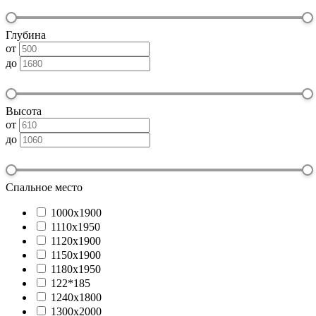
Глубина
от
до
Высота
от
до
Спальное место
1000х1900
1110х1950
1120х1900
1150х1900
1180х1950
122*185
1240х1800
1300х2000