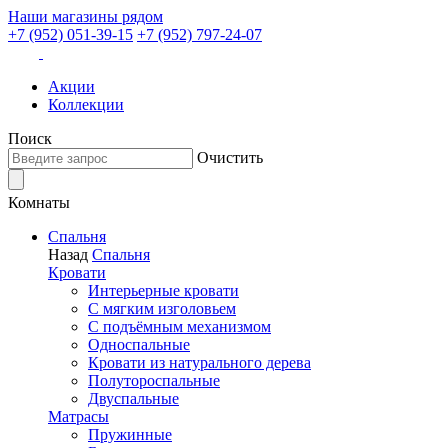
Наши магазины рядом
+7 (952) 051-39-15
+7 (952) 797-24-07
Акции
Коллекции
Поиск
Очистить
Комнаты
Спальня
Назад
Спальня
Кровати
Интерьерные кровати
С мягким изголовьем
С подъёмным механизмом
Односпальные
Кровати из натурального дерева
Полутороспальные
Двуспальные
Матрасы
Пружинные