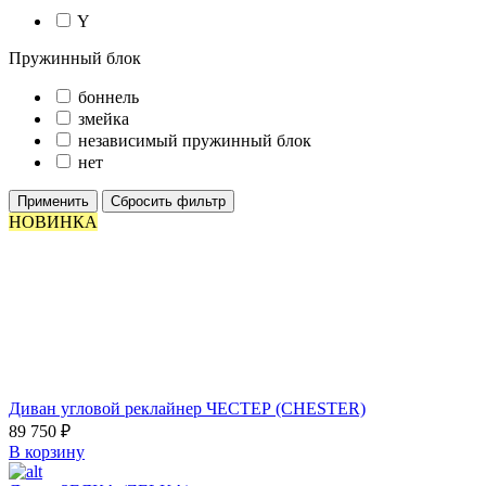
Y
Пружинный блок
боннель
змейка
независимый пружинный блок
нет
Применить
Сбросить фильтр
НОВИНКА
Диван угловой реклайнер ЧЕСТЕР (CHESTER)
89 750
₽
В корзину