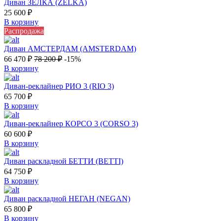
Диван ЗЕЛКА (ZELKA)
25 600
₽
В корзину
Распродажа
Диван АМСТЕРДАМ (AMSTERDAM)
66 470
₽
78 200
₽
-15%
В корзину
Диван-реклайнер РИО 3 (RIO 3)
65 700
₽
В корзину
Диван-реклайнер КОРСО 3 (CORSO 3)
60 600
₽
В корзину
Диван раскладной БЕТТИ (BETTI)
64 750
₽
В корзину
Диван раскладной НЕГАН (NEGAN)
65 800
₽
В корзину