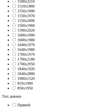
1500х3210
1510х1860
1550х1900
1550х1970
1550х2000
1560х1960
1590х2020
1600х1900
1600х1980
1640х1970
1640х1980
1700х1970
1700х2180
1700х2950
1840х1920
1840х2880
1900х1520
810х1900
850х1950
Тип дивана
Прямой