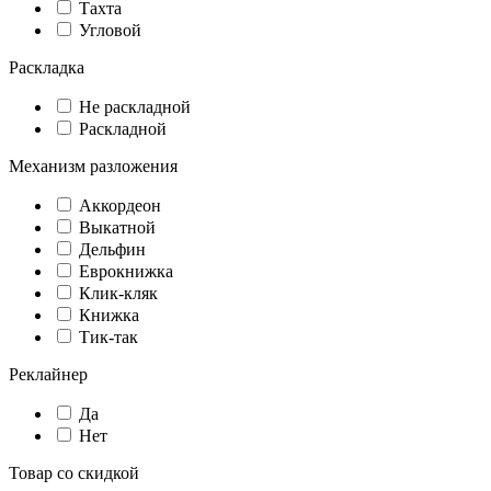
Тахта
Угловой
Раскладка
Не раскладной
Раскладной
Механизм разложения
Аккордеон
Выкатной
Дельфин
Еврокнижка
Клик-кляк
Книжка
Тик-так
Реклайнер
Да
Нет
Товар со скидкой