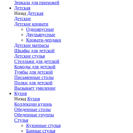
Зеркала для прихожей
Детская
Назад
Детская
Детские
Детские кровати
Одноярусные
Двухъярусные
Кровати-чердаки
Детские матрасы
Шкафы для детской
Детские стулья
Стеллажи для детской
Комоды для детской
Тумбы для детской
Письменные столы
Полки для детской
Вызывает умиление
Кухня
Назад
Кухня
Коллекции кухонь
Обеденные столы
Обеденные группы
Стулья
Кухонные стулья
Барные стулья