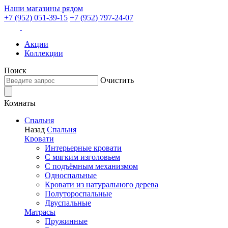
Наши магазины рядом
+7 (952) 051-39-15
+7 (952) 797-24-07
Акции
Коллекции
Поиск
Очистить
Комнаты
Спальня
Назад
Спальня
Кровати
Интерьерные кровати
С мягким изголовьем
С подъёмным механизмом
Односпальные
Кровати из натурального дерева
Полутороспальные
Двуспальные
Матрасы
Пружинные