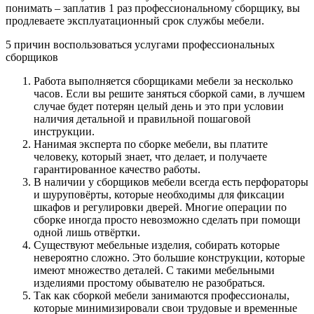
понимать – заплатив 1 раз профессиональному сборщику, вы
продлеваете эксплуатационный срок службы мебели.
5 причин воспользоваться услугами профессиональных
сборщиков
Работа выполняется сборщиками мебели за несколько
часов. Если вы решите заняться сборкой сами, в лучшем
случае будет потерян целый день и это при условии
наличия детальной и правильной пошаговой
инструкции.
Нанимая эксперта по сборке мебели, вы платите
человеку, который знает, что делает, и получаете
гарантированное качество работы.
В наличии у сборщиков мебели всегда есть перфораторы
и шуруповёрты, которые необходимы для фиксации
шкафов и регулировки дверей. Многие операции по
сборке иногда просто невозможно сделать при помощи
одной лишь отвёртки.
Существуют мебельные изделия, собирать которые
невероятно сложно. Это большие конструкции, которые
имеют множество деталей. С такими мебельными
изделиями простому обывателю не разобраться.
Так как сборкой мебели занимаются профессионалы,
которые минимизировали свои трудовые и временные