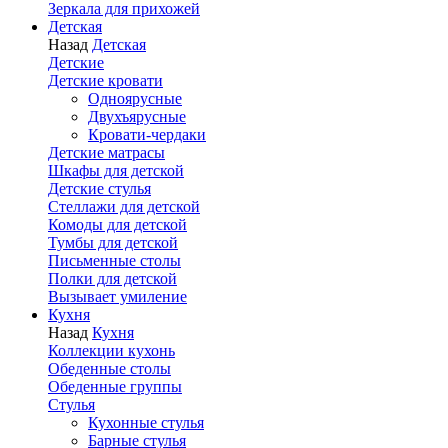
Зеркала для прихожей
Детская
Назад
Детская
Детские
Детские кровати
Одноярусные
Двухъярусные
Кровати-чердаки
Детские матрасы
Шкафы для детской
Детские стулья
Стеллажи для детской
Комоды для детской
Тумбы для детской
Письменные столы
Полки для детской
Вызывает умиление
Кухня
Назад
Кухня
Коллекции кухонь
Обеденные столы
Обеденные группы
Стулья
Кухонные стулья
Барные стулья