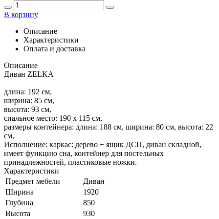
В корзину
Описание
Характеристики
Оплата и доставка
Описание
Диван ZELKA
длина: 192 см,
ширина: 85 см,
высота: 93 см,
спальное место: 190 х 115 см,
размеры контейнера: длина: 188 см, ширина: 80 см, высота: 22
см,
Исполнение: каркас: дерево + ящик ДСП, диван складной,
имеет функцию сна, контейнер для постельных
принадлежностей, пластиковые ножки.
Характеристики
Предмет мебели
Диван
Ширина
1920
Глубина
850
Высота
930