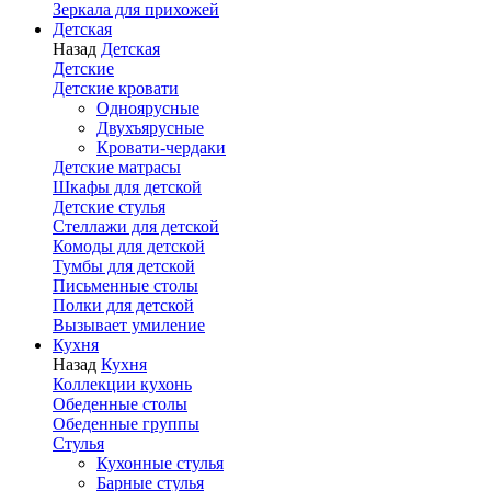
Зеркала для прихожей
Детская
Назад
Детская
Детские
Детские кровати
Одноярусные
Двухъярусные
Кровати-чердаки
Детские матрасы
Шкафы для детской
Детские стулья
Стеллажи для детской
Комоды для детской
Тумбы для детской
Письменные столы
Полки для детской
Вызывает умиление
Кухня
Назад
Кухня
Коллекции кухонь
Обеденные столы
Обеденные группы
Стулья
Кухонные стулья
Барные стулья