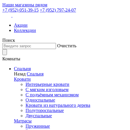
Наши магазины рядом
+7 (952) 051-39-15
+7 (952) 797-24-07
Акции
Коллекции
Поиск
Очистить
Комнаты
Спальня
Назад
Спальня
Кровати
Интерьерные кровати
С мягким изголовьем
С подъёмным механизмом
Односпальные
Кровати из натурального дерева
Полутороспальные
Двуспальные
Матрасы
Пружинные