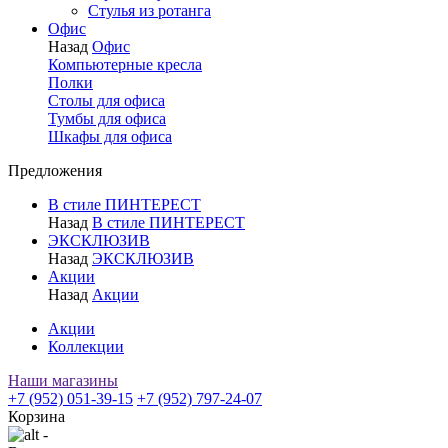
Стулья из ротанга
Офис
Назад
Офис
Компьютерные кресла
Полки
Столы для офиса
Тумбы для офиса
Шкафы для офиса
Предложения
В стиле ПИНТЕРЕСТ
Назад
В стиле ПИНТЕРЕСТ
ЭКСКЛЮЗИВ
Назад
ЭКСКЛЮЗИВ
Акции
Назад
Акции
Акции
Коллекции
Наши магазины
+7 (952) 051-39-15
+7 (952) 797-24-07
Корзина
-