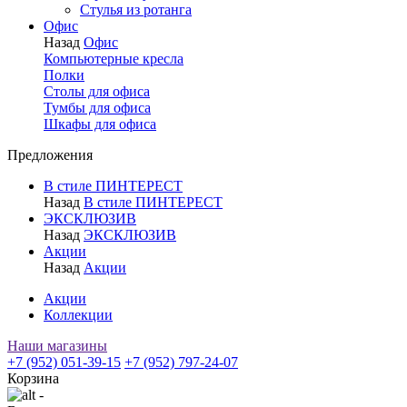
Стулья из ротанга
Офис
Назад
Офис
Компьютерные кресла
Полки
Столы для офиса
Тумбы для офиса
Шкафы для офиса
Предложения
В стиле ПИНТЕРЕСТ
Назад
В стиле ПИНТЕРЕСТ
ЭКСКЛЮЗИВ
Назад
ЭКСКЛЮЗИВ
Акции
Назад
Акции
Акции
Коллекции
Наши магазины
+7 (952) 051-39-15
+7 (952) 797-24-07
Корзина
-