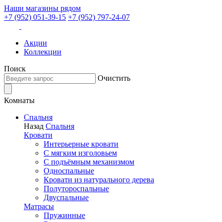
Наши магазины рядом
+7 (952) 051-39-15
+7 (952) 797-24-07
Акции
Коллекции
Поиск
Очистить
Комнаты
Спальня
Назад
Спальня
Кровати
Интерьерные кровати
С мягким изголовьем
С подъёмным механизмом
Односпальные
Кровати из натурального дерева
Полутороспальные
Двуспальные
Матрасы
Пружинные