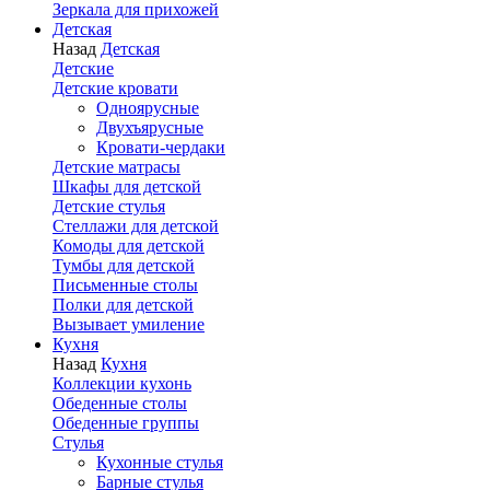
Зеркала для прихожей
Детская
Назад
Детская
Детские
Детские кровати
Одноярусные
Двухъярусные
Кровати-чердаки
Детские матрасы
Шкафы для детской
Детские стулья
Стеллажи для детской
Комоды для детской
Тумбы для детской
Письменные столы
Полки для детской
Вызывает умиление
Кухня
Назад
Кухня
Коллекции кухонь
Обеденные столы
Обеденные группы
Стулья
Кухонные стулья
Барные стулья