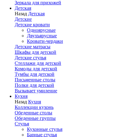
Зеркала для прихожей
Детская
Назад
Детская
Детские
Детские кровати
Одноярусные
Двухъярусные
Кровати-чердаки
Детские матрасы
Шкафы для детской
Детские стулья
Стеллажи для детской
Комоды для детской
Тумбы для детской
Письменные столы
Полки для детской
Вызывает умиление
Кухня
Назад
Кухня
Коллекции кухонь
Обеденные столы
Обеденные группы
Стулья
Кухонные стулья
Барные стулья