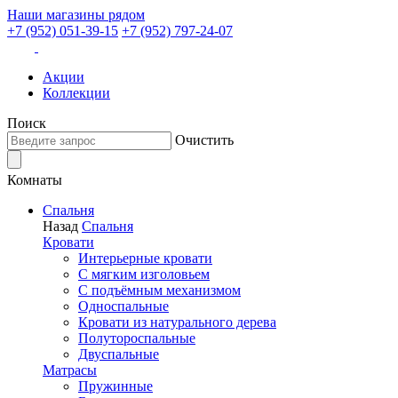
Наши магазины рядом
+7 (952) 051-39-15
+7 (952) 797-24-07
Акции
Коллекции
Поиск
Очистить
Комнаты
Спальня
Назад
Спальня
Кровати
Интерьерные кровати
С мягким изголовьем
С подъёмным механизмом
Односпальные
Кровати из натурального дерева
Полутороспальные
Двуспальные
Матрасы
Пружинные