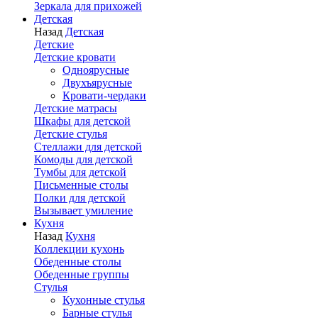
Зеркала для прихожей
Детская
Назад
Детская
Детские
Детские кровати
Одноярусные
Двухъярусные
Кровати-чердаки
Детские матрасы
Шкафы для детской
Детские стулья
Стеллажи для детской
Комоды для детской
Тумбы для детской
Письменные столы
Полки для детской
Вызывает умиление
Кухня
Назад
Кухня
Коллекции кухонь
Обеденные столы
Обеденные группы
Стулья
Кухонные стулья
Барные стулья