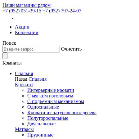
Наши магазины рядом
+7 (952) 051-39-15
+7 (952) 797-24-07
Акции
Коллекции
Поиск
Очистить
Комнаты
Спальня
Назад
Спальня
Кровати
Интерьерные кровати
С мягким изголовьем
С подъёмным механизмом
Односпальные
Кровати из натурального дерева
Полутороспальные
Двуспальные
Матрасы
Пружинные