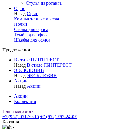
Стулья из ротанга
Офис
Назад
Офис
Компьютерные кресла
Полки
Столы для офиса
Тумбы для офиса
Шкафы для офиса
Предложения
В стиле ПИНТЕРЕСТ
Назад
В стиле ПИНТЕРЕСТ
ЭКСКЛЮЗИВ
Назад
ЭКСКЛЮЗИВ
Акции
Назад
Акции
Акции
Коллекции
Наши магазины
+7 (952) 051-39-15
+7 (952) 797-24-07
Корзина
-