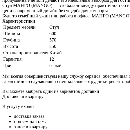
продуманные детали делают его идеальным выбором для гостин
Стул МАНГО (MANGO) — это баланс между практичностью и эс
ценит современный дизайн без ущерба для комфорта.
Будь то семейный ужин или работа в офисе, МАНГО (MANGO) п
Характеристики
Предмет мебели
Стул
Ширина
600
Глубина
570
Высота
850
Страна производителя
Китай
Гарантия
12
Цвет
серый
Мы всегда совершенствуем нашу службу сервиса, обеспечива
гарантийного случая наши специальные сотрудники решат про
Вы можете выбрать один из вариантов доставки
Доставка в квартиру
В услугу входят
доставка заказа;
подъем на этаж;
занос в квартиру