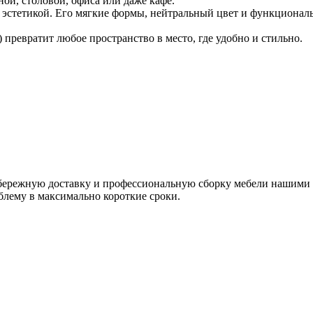
ой, столовой, офиса или даже кафе.
тетикой. Его мягкие формы, нейтральный цвет и функциональн
ревратит любое пространство в место, где удобно и стильно.
я бережную доставку и профессиональную сборку мебели нашим
блему в максимально короткие сроки.