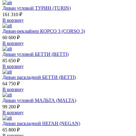
Диван угловой ТУРИН (TURIN)
161 310
₽
В корзину
Диван-реклайнер КОРСО 3 (CORSO 3)
60 600
₽
В корзину
Диван угловой БЕТТИ (BETTI)
85 650
₽
В корзину
Диван раскладной БЕТТИ (BETTI)
64 750
₽
В корзину
Диван угловой МАЛЬТА (MALTA)
99 200
₽
В корзину
Диван раскладной НЕГАН (NEGAN)
65 800
₽
В корзину