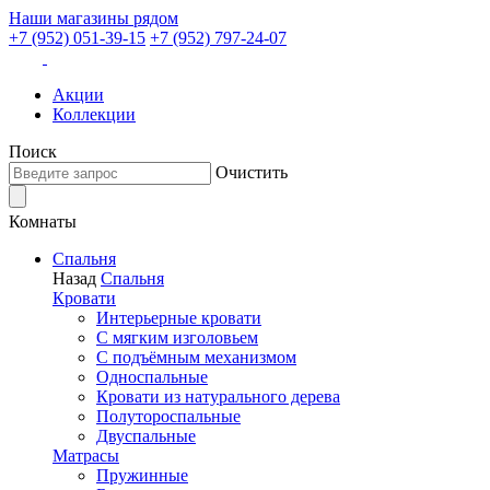
Наши магазины рядом
+7 (952) 051-39-15
+7 (952) 797-24-07
Акции
Коллекции
Поиск
Очистить
Комнаты
Спальня
Назад
Спальня
Кровати
Интерьерные кровати
С мягким изголовьем
С подъёмным механизмом
Односпальные
Кровати из натурального дерева
Полутороспальные
Двуспальные
Матрасы
Пружинные