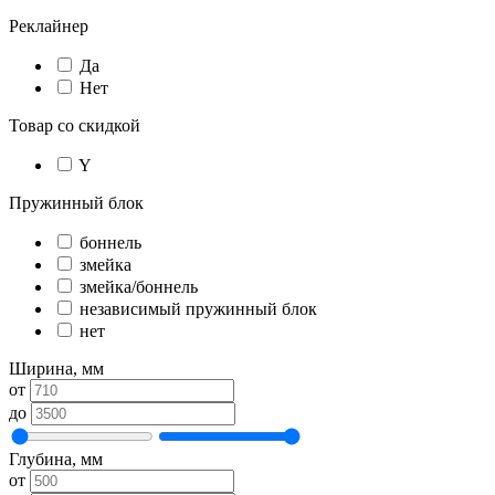
Реклайнер
Да
Нет
Товар со скидкой
Y
Пружинный блок
боннель
змейка
змейка/боннель
независимый пружинный блок
нет
Ширина, мм
от
до
Глубина, мм
от