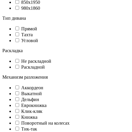
850х1950
980х1860
Тип дивана
Прямой
Тахта
Угловой
Раскладка
Не раскладной
Раскладной
Механизм разложения
Аккордеон
Выкатной
Дельфин
Еврокнижка
Клик-кляк
Книжка
Поворотный на колесах
Тик-так