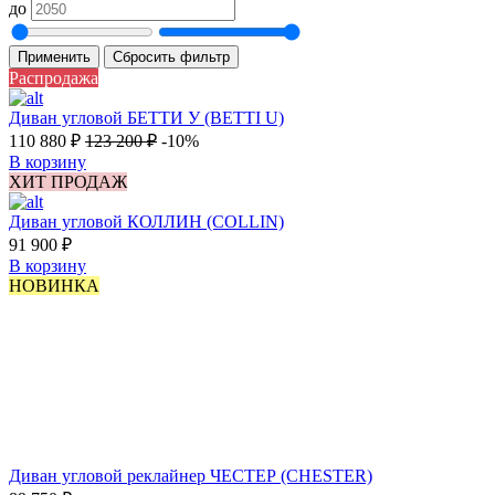
до
Применить
Сбросить фильтр
Распродажа
Диван угловой БЕТТИ У (BETTI U)
110 880
₽
123 200
₽
-10%
В корзину
ХИТ ПРОДАЖ
Диван угловой КОЛЛИН (COLLIN)
91 900
₽
В корзину
НОВИНКА
Диван угловой реклайнер ЧЕСТЕР (CHESTER)