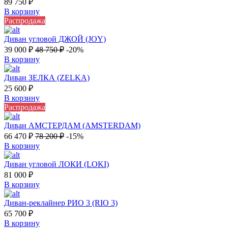
89 750
₽
В корзину
Распродажа
Диван угловой ДЖОЙ (JOY)
39 000
₽
48 750
₽
-20%
В корзину
Диван ЗЕЛКА (ZELKA)
25 600
₽
В корзину
Распродажа
Диван АМСТЕРДАМ (AMSTERDAM)
66 470
₽
78 200
₽
-15%
В корзину
Диван угловой ЛОКИ (LOKI)
81 000
₽
В корзину
Диван-реклайнер РИО 3 (RIO 3)
65 700
₽
В корзину