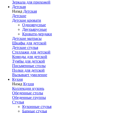
Зеркала для прихожей
Детская
Назад
Детская
Детские
Детские кровати
Одноярусные
Двухъярусные
Кровати-чердаки
Детские матрасы
Шкафы для детской
Детские стулья
Стеллажи для детской
Комоды для детской
Тумбы для детской
Письменные столы
Полки для детской
Вызывает умиление
Кухня
Назад
Кухня
Коллекции кухонь
Обеденные столы
Обеденные группы
Стулья
Кухонные стулья
Барные стулья