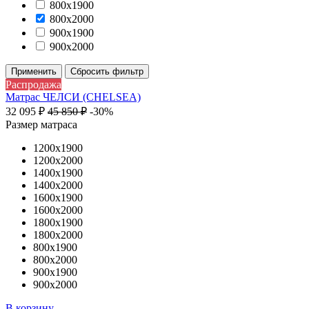
800х1900
800х2000
900х1900
900х2000
Применить
Сбросить фильтр
Распродажа
Матрас ЧЕЛСИ (CHELSEA)
32 095
₽
45 850
₽
-30%
Размер матраса
1200х1900
1200х2000
1400х1900
1400х2000
1600х1900
1600х2000
1800х1900
1800х2000
800х1900
800х2000
900х1900
900х2000
В корзину