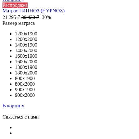
Распродажа
Матрас ГИПНОЗ (HYPNOZ)
21 295
₽
30 420
₽
-30%
Размер матраса
1200х1900
1200х2000
1400х1900
1400х2000
1600х1900
1600х2000
1800х1900
1800х2000
800х1900
800х2000
900х1900
900х2000
В корзину
Связаться с нами