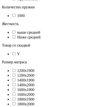
Количество пружин
1000
Жесткость
выше средней
Ниже средней
Товар со скидкой
Y
Размер матраса
1200х1900
1200х2000
1400х1900
1400х2000
1600х1900
1600х2000
1800х1900
1800х2000