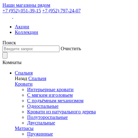
Наши магазины рядом
+7 (952) 051-39-15
+7 (952) 797-24-07
Акции
Коллекции
Поиск
Очистить
Комнаты
Спальня
Назад
Спальня
Кровати
Интерьерные кровати
С мягким изголовьем
С подъёмным механизмом
Односпальные
Кровати из натурального дерева
Полутороспальные
Двуспальные
Матрасы
Пружинные