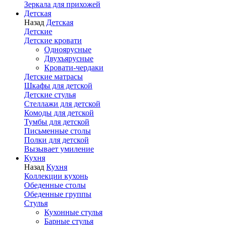
Зеркала для прихожей
Детская
Назад
Детская
Детские
Детские кровати
Одноярусные
Двухъярусные
Кровати-чердаки
Детские матрасы
Шкафы для детской
Детские стулья
Стеллажи для детской
Комоды для детской
Тумбы для детской
Письменные столы
Полки для детской
Вызывает умиление
Кухня
Назад
Кухня
Коллекции кухонь
Обеденные столы
Обеденные группы
Стулья
Кухонные стулья
Барные стулья