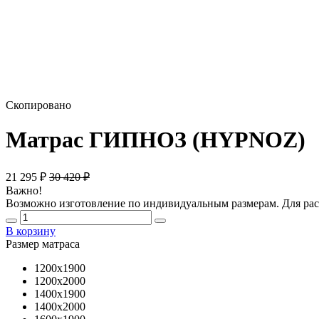
Скопировано
Матрас ГИПНОЗ (HYPNOZ)
21 295
₽
30 420
₽
Важно!
Возможно изготовление по индивидуальным размерам. Для расч
В корзину
Размер матраса
1200х1900
1200х2000
1400х1900
1400х2000