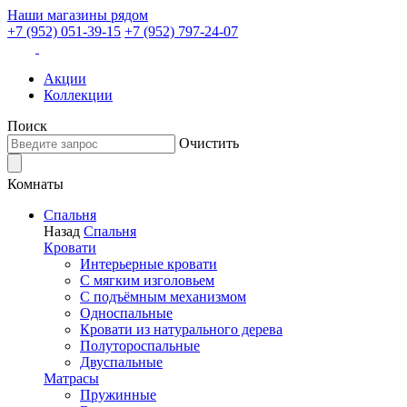
Наши магазины рядом
+7 (952) 051-39-15
+7 (952) 797-24-07
Акции
Коллекции
Поиск
Очистить
Комнаты
Спальня
Назад
Спальня
Кровати
Интерьерные кровати
С мягким изголовьем
С подъёмным механизмом
Односпальные
Кровати из натурального дерева
Полутороспальные
Двуспальные
Матрасы
Пружинные