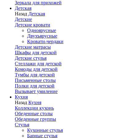
Зеркала для прихожей
Детская
Назад
Детская
Детские
Детские кровати
Одноярусные
Двухъярусные
Кровати-чердаки
Детские матрасы
Шкафы для детской
Детские стулья
Стеллажи для детской
Комоды для детской
Тумбы для детской
Письменные столы
Полки для детской
Вызывает умиление
Кухня
Назад
Кухня
Коллекции кухонь
Обеденные столы
Обеденные группы
Стулья
Кухонные стулья
Барные стулья