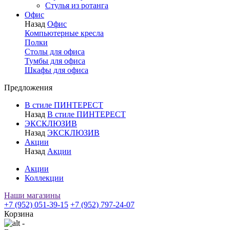
Стулья из ротанга
Офис
Назад
Офис
Компьютерные кресла
Полки
Столы для офиса
Тумбы для офиса
Шкафы для офиса
Предложения
В стиле ПИНТЕРЕСТ
Назад
В стиле ПИНТЕРЕСТ
ЭКСКЛЮЗИВ
Назад
ЭКСКЛЮЗИВ
Акции
Назад
Акции
Акции
Коллекции
Наши магазины
+7 (952) 051-39-15
+7 (952) 797-24-07
Корзина
-