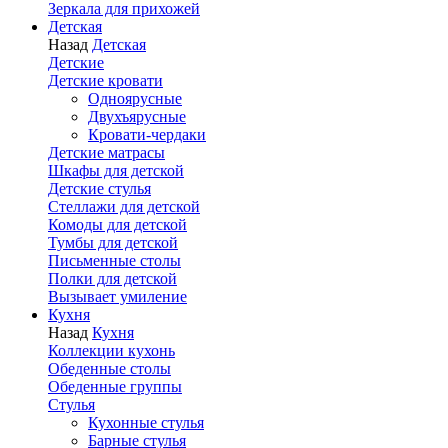
Зеркала для прихожей
Детская
Назад
Детская
Детские
Детские кровати
Одноярусные
Двухъярусные
Кровати-чердаки
Детские матрасы
Шкафы для детской
Детские стулья
Стеллажи для детской
Комоды для детской
Тумбы для детской
Письменные столы
Полки для детской
Вызывает умиление
Кухня
Назад
Кухня
Коллекции кухонь
Обеденные столы
Обеденные группы
Стулья
Кухонные стулья
Барные стулья