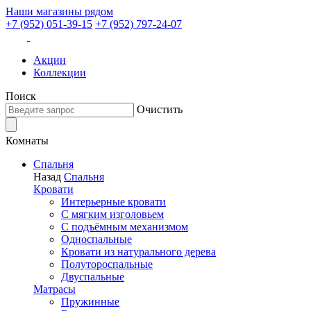
Наши магазины рядом
+7 (952) 051-39-15
+7 (952) 797-24-07
Акции
Коллекции
Поиск
Очистить
Комнаты
Спальня
Назад
Спальня
Кровати
Интерьерные кровати
С мягким изголовьем
С подъёмным механизмом
Односпальные
Кровати из натурального дерева
Полутороспальные
Двуспальные
Матрасы
Пружинные