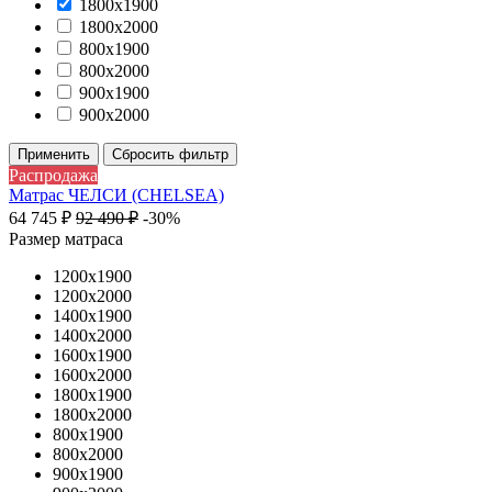
1800х1900
1800х2000
800х1900
800х2000
900х1900
900х2000
Применить
Сбросить фильтр
Распродажа
Матрас ЧЕЛСИ (CHELSEA)
64 745
₽
92 490
₽
-30%
Размер матраса
1200х1900
1200х2000
1400х1900
1400х2000
1600х1900
1600х2000
1800х1900
1800х2000
800х1900
800х2000
900х1900