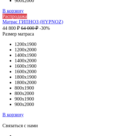
900х2000
В корзину
Распродажа
Матрас ГИПНОЗ (HYPNOZ)
44 800
₽
64 000
₽
-30%
Размер матраса
1200х1900
1200х2000
1400х1900
1400х2000
1600х1900
1600х2000
1800х1900
1800х2000
800х1900
800х2000
900х1900
900х2000
В корзину
Связаться с нами