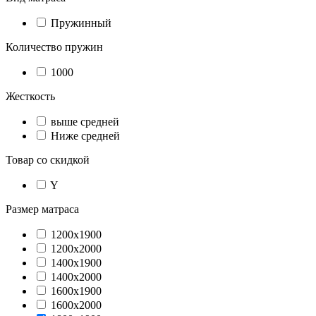
Пружинный
Количество пружин
1000
Жесткость
выше средней
Ниже средней
Товар со скидкой
Y
Размер матраса
1200х1900
1200х2000
1400х1900
1400х2000
1600х1900
1600х2000