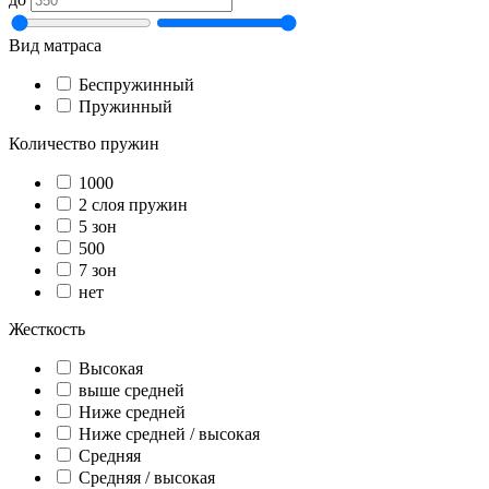
Вид матраса
Беспружинный
Пружинный
Количество пружин
1000
2 слоя пружин
5 зон
500
7 зон
нет
Жесткость
Высокая
выше средней
Ниже средней
Ниже средней / высокая
Средняя
Средняя / высокая