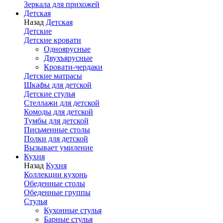
Зеркала для прихожей
Детская
Назад
Детская
Детские
Детские кровати
Одноярусные
Двухъярусные
Кровати-чердаки
Детские матрасы
Шкафы для детской
Детские стулья
Стеллажи для детской
Комоды для детской
Тумбы для детской
Письменные столы
Полки для детской
Вызывает умиление
Кухня
Назад
Кухня
Коллекции кухонь
Обеденные столы
Обеденные группы
Стулья
Кухонные стулья
Барные стулья