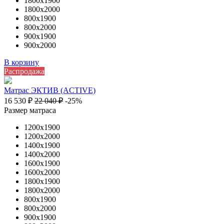
1800х1900
1800х2000
800х1900
800х2000
900х1900
900х2000
В корзину
Распродажа
Матрас ЭКТИВ (ACTIVE)
16 530
₽
22 040
₽
-25%
Размер матраса
1200х1900
1200х2000
1400х1900
1400х2000
1600х1900
1600х2000
1800х1900
1800х2000
800х1900
800х2000
900х1900