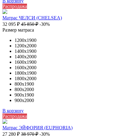
В корзину
Распродажа
Матрас ЧЕЛСИ (CHELSEA)
32 095
₽
45 850
₽
-30%
Размер матраса
1200х1900
1200х2000
1400х1900
1400х2000
1600х1900
1600х2000
1800х1900
1800х2000
800х1900
800х2000
900х1900
900х2000
В корзину
Распродажа
Матрас ЭЙФОРИЯ (EUPHORIA)
27 280
₽
38 970
₽
-30%