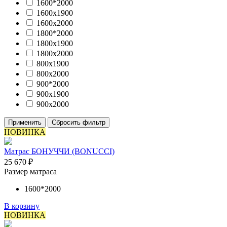
1600*2000
1600х1900
1600х2000
1800*2000
1800х1900
1800х2000
800х1900
800х2000
900*2000
900х1900
900х2000
Применить
Сбросить фильтр
НОВИНКА
Матрас БОНУЧЧИ (BONUCCI)
25 670
₽
Размер матраса
1600*2000
В корзину
НОВИНКА