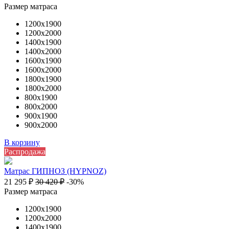
Размер матраса
1200х1900
1200х2000
1400х1900
1400х2000
1600х1900
1600х2000
1800х1900
1800х2000
800х1900
800х2000
900х1900
900х2000
В корзину
Распродажа
Матрас ГИПНОЗ (HYPNOZ)
21 295
₽
30 420
₽
-30%
Размер матраса
1200х1900
1200х2000
1400х1900