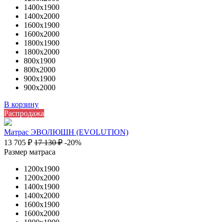
1400х1900
1400х2000
1600х1900
1600х2000
1800х1900
1800х2000
800х1900
800х2000
900х1900
900х2000
В корзину
Распродажа
Матрас ЭВОЛЮШН (EVOLUTION)
13 705
₽
17 130
₽
-20%
Размер матраса
1200х1900
1200х2000
1400х1900
1400х2000
1600х1900
1600х2000