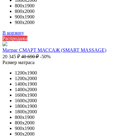
1800х2000
800х1900
800х2000
900х1900
900х2000
В корзину
Распродажа
Матрас СМАРТ МАССАЖ (SMART MASSAGE)
20 345
₽
40 690
₽
-50%
Размер матраса
1200х1900
1200х2000
1400х1900
1400х2000
1600х1900
1600х2000
1800х1900
1800х2000
800х1900
800х2000
900х1900
900х2000