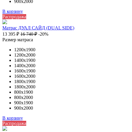
900х2000
В корзину
Распродажа
Матрас ДУАЛ САЙД (DUAL SIDE)
13 395
₽
16 740
₽
-20%
Размер матраса
1200х1900
1200х2000
1400х1900
1400х2000
1600х1900
1600х2000
1800х1900
1800х2000
800х1900
800х2000
900х1900
900х2000
В корзину
Распродажа