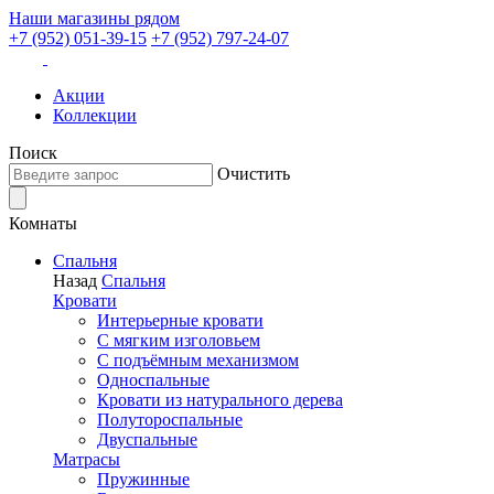
Наши магазины рядом
+7 (952) 051-39-15
+7 (952) 797-24-07
Акции
Коллекции
Поиск
Очистить
Комнаты
Спальня
Назад
Спальня
Кровати
Интерьерные кровати
С мягким изголовьем
С подъёмным механизмом
Односпальные
Кровати из натурального дерева
Полутороспальные
Двуспальные
Матрасы
Пружинные