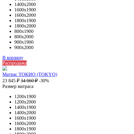
1400х2000
1600х1900
1600х2000
1800х1900
1800х2000
800х1900
800х2000
900х1900
900х2000
В корзину
Распродажа
Матрас ТОКИО (TOKYO)
23 845
₽
34 060
₽
-30%
Размер матраса
1200х1900
1200х2000
1400х1900
1400х2000
1600х1900
1600х2000
1800х1900