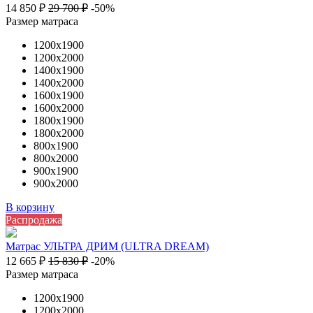
14 850
₽
29 700
₽
-50%
Размер матраса
1200х1900
1200х2000
1400х1900
1400х2000
1600х1900
1600х2000
1800х1900
1800х2000
800х1900
800х2000
900х1900
900х2000
В корзину
Распродажа
Матрас УЛЬТРА ДРИМ (ULTRA DREAM)
12 665
₽
15 830
₽
-20%
Размер матраса
1200х1900
1200х2000