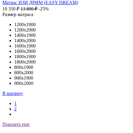
Матрас ИЗИ ДРИМ (EASY DREAM)
10 350
₽
13 800
₽
-25%
Размер матраса
1200х1900
1200х2000
1400х1900
1400х2000
1600х1900
1600х2000
1800х1900
1800х2000
800х1900
800х2000
900х1900
900х2000
В корзину
1
2
Показать еще