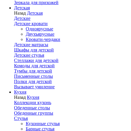
Зеркала для прихожей
Детская
Назад
Детская
Детские
Детские кровати
Одноярусные
Двухъярусные
Кровати-чердаки
Детские матрасы
Шкафы для детской
Детские стулья
Стеллажи для детской
Комоды для детской
Тумбы для детской
Письменные столы
Полки для детской
Вызывает умиление
Кухня
Назад
Кухня
Коллекции кухонь
Обеденные столы
Обеденные группы
Стулья
Кухонные стулья
Барные стулья