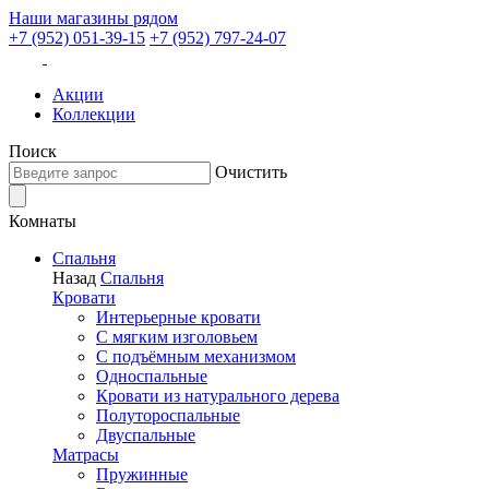
Наши магазины рядом
+7 (952) 051-39-15
+7 (952) 797-24-07
Акции
Коллекции
Поиск
Очистить
Комнаты
Спальня
Назад
Спальня
Кровати
Интерьерные кровати
С мягким изголовьем
С подъёмным механизмом
Односпальные
Кровати из натурального дерева
Полутороспальные
Двуспальные
Матрасы
Пружинные