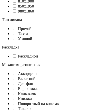
810х1900
850х1950
980х1860
Тип дивана
Прямой
Тахта
Угловой
Раскладка
Раскладной
Механизм разложения
Аккордеон
Выкатной
Дельфин
Еврокнижка
Клик-кляк
Книжка
Поворотный на колесах
Тик-так