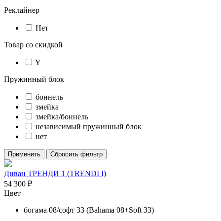
Реклайнер
Нет
Товар со скидкой
Y
Пружинный блок
боннель
змейка
змейка/боннель
независимый пружинный блок
нет
Применить
Сбросить фильтр
Диван ТРЕНДИ 1 (TRENDI I)
54 300
₽
Цвет
богама 08/софт 33 (Bahama 08+Soft 33)