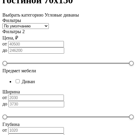
гостиной 70х150
Выбрать категорию
Угловые диваны
Фильтры
Фильтры
2
Цена, ₽
от
до
Предмет мебели
Диван
Ширина
от
до
Глубина
от