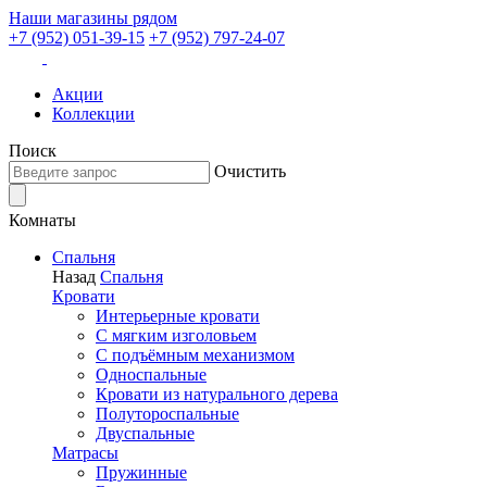
Наши магазины рядом
+7 (952) 051-39-15
+7 (952) 797-24-07
Акции
Коллекции
Поиск
Очистить
Комнаты
Спальня
Назад
Спальня
Кровати
Интерьерные кровати
С мягким изголовьем
С подъёмным механизмом
Односпальные
Кровати из натурального дерева
Полутороспальные
Двуспальные
Матрасы
Пружинные