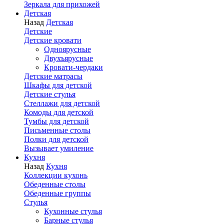
Зеркала для прихожей
Детская
Назад
Детская
Детские
Детские кровати
Одноярусные
Двухъярусные
Кровати-чердаки
Детские матрасы
Шкафы для детской
Детские стулья
Стеллажи для детской
Комоды для детской
Тумбы для детской
Письменные столы
Полки для детской
Вызывает умиление
Кухня
Назад
Кухня
Коллекции кухонь
Обеденные столы
Обеденные группы
Стулья
Кухонные стулья
Барные стулья