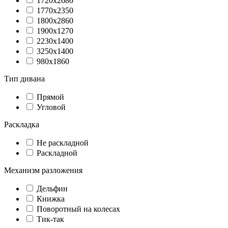
1720х2680
1770x2350
1800х2860
1900х1270
2230x1400
3250x1400
980х1860
Тип дивана
Прямой
Угловой
Раскладка
Не раскладной
Раскладной
Механизм разложения
Дельфин
Книжка
Поворотный на колесах
Тик-так