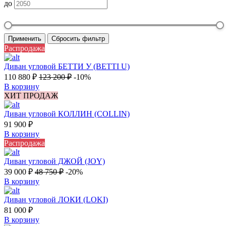
до
Применить
Сбросить фильтр
Распродажа
Диван угловой БЕТТИ У (BETTI U)
110 880
₽
123 200
₽
-10%
В корзину
ХИТ ПРОДАЖ
Диван угловой КОЛЛИН (COLLIN)
91 900
₽
В корзину
Распродажа
Диван угловой ДЖОЙ (JOY)
39 000
₽
48 750
₽
-20%
В корзину
Диван угловой ЛОКИ (LOKI)
81 000
₽
В корзину