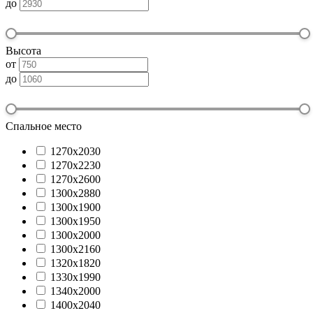
до
Высота
от
до
Спальное место
1270х2030
1270х2230
1270х2600
1300x2880
1300х1900
1300х1950
1300х2000
1300х2160
1320х1820
1330х1990
1340х2000
1400х2040