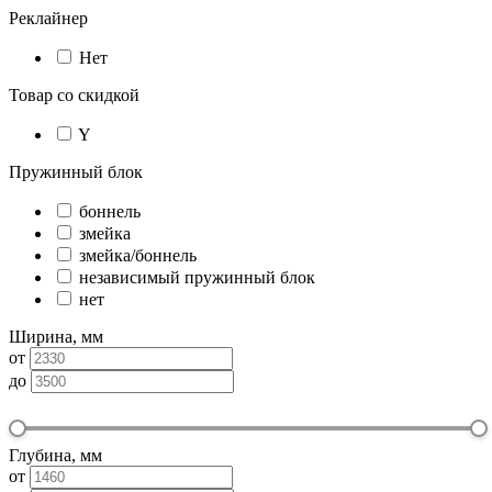
Реклайнер
Нет
Товар со скидкой
Y
Пружинный блок
боннель
змейка
змейка/боннель
независимый пружинный блок
нет
Ширина, мм
от
до
Глубина, мм
от