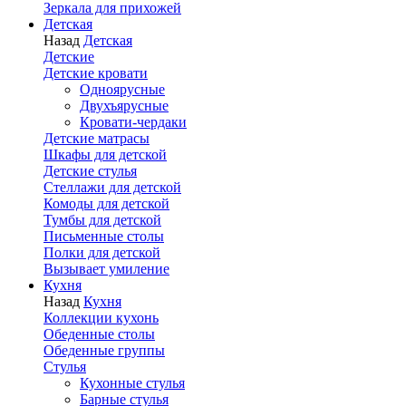
Зеркала для прихожей
Детская
Назад
Детская
Детские
Детские кровати
Одноярусные
Двухъярусные
Кровати-чердаки
Детские матрасы
Шкафы для детской
Детские стулья
Стеллажи для детской
Комоды для детской
Тумбы для детской
Письменные столы
Полки для детской
Вызывает умиление
Кухня
Назад
Кухня
Коллекции кухонь
Обеденные столы
Обеденные группы
Стулья
Кухонные стулья
Барные стулья