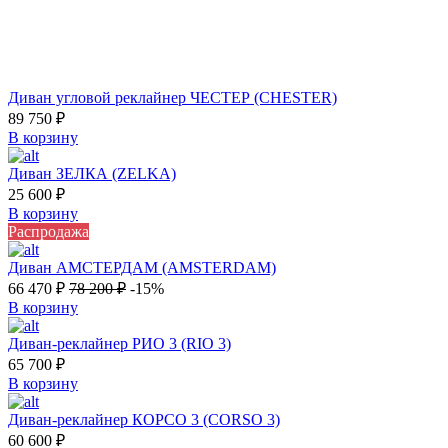
Диван угловой реклайнер ЧЕСТЕР (CHESTER)
89 750
₽
В корзину
Диван ЗЕЛКА (ZELKA)
25 600
₽
В корзину
Распродажа
Диван АМСТЕРДАМ (AMSTERDAM)
66 470
₽
78 200
₽
-15%
В корзину
Диван-реклайнер РИО 3 (RIO 3)
65 700
₽
В корзину
Диван-реклайнер КОРСО 3 (CORSO 3)
60 600
₽