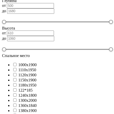
Глубина
от
до
Высота
от
до
Спальное место
1000х1900
1110х1950
1120х1900
1150х1900
1180х1950
122*185
1240х1800
1300х2000
1360х1840
1380х1900