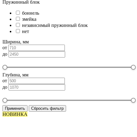
Пружинный блок
боннель
змейка
независимый пружинный блок
нет
Ширина, мм
от
до
Глубина, мм
от
до
Применить
Сбросить фильтр
НОВИНКА