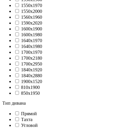
1550х1970
1550х2000
1560х1960
1590х2020
1600х1900
1600х1980
1640х1970
1640х1980
1700х1970
1700х2180
1700х2950
1840х1920
1840х2880
1900х1520
810х1900
850х1950
Тип дивана
Прямой
Тахта
Угловой