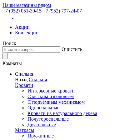
Наши магазины рядом
+7 (952) 051-39-15
+7 (952) 797-24-07
Акции
Коллекции
Поиск
Очистить
Комнаты
Спальня
Назад
Спальня
Кровати
Интерьерные кровати
С мягким изголовьем
С подъёмным механизмом
Односпальные
Кровати из натурального дерева
Полутороспальные
Двуспальные
Матрасы
Пружинные