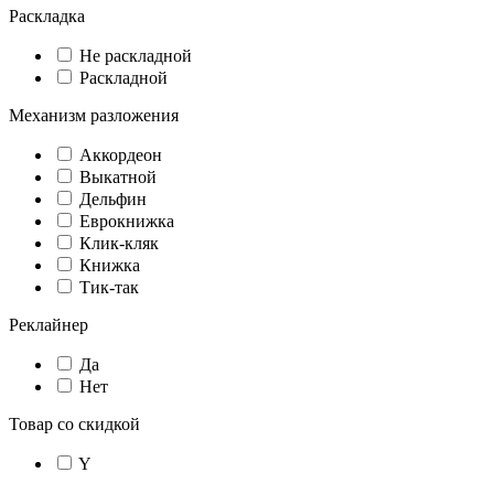
Раскладка
Не раскладной
Раскладной
Механизм разложения
Аккордеон
Выкатной
Дельфин
Еврокнижка
Клик-кляк
Книжка
Тик-так
Реклайнер
Да
Нет
Товар со скидкой
Y