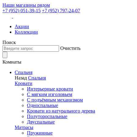
Наши магазины рядом
+7 (952) 051-39-15
+7 (952) 797-24-07
Акции
Коллекции
Поиск
Очистить
Комнаты
Спальня
Назад
Спальня
Кровати
Интерьерные кровати
С мягким изголовьем
С подъёмным механизмом
Односпальные
Кровати из натурального дерева
Полутороспальные
Двуспальные
Матрасы
Пружинные