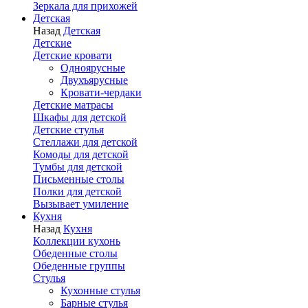
Зеркала для прихожей
Детская
Назад
Детская
Детские
Детские кровати
Одноярусные
Двухъярусные
Кровати-чердаки
Детские матрасы
Шкафы для детской
Детские стулья
Стеллажи для детской
Комоды для детской
Тумбы для детской
Письменные столы
Полки для детской
Вызывает умиление
Кухня
Назад
Кухня
Коллекции кухонь
Обеденные столы
Обеденные группы
Стулья
Кухонные стулья
Барные стулья