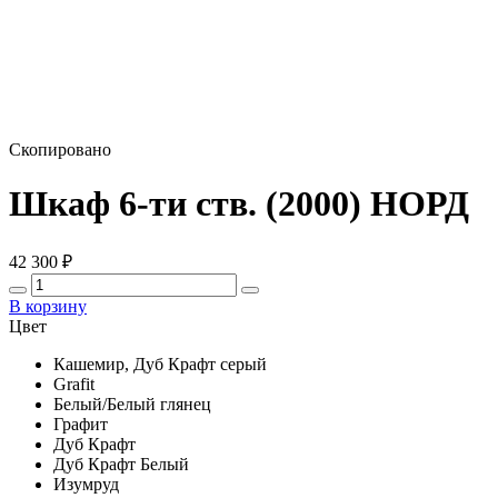
Скопировано
Шкаф 6-ти ств. (2000) НОРД
42 300
₽
В корзину
Цвет
Кашемир, Дуб Крафт серый
Grafit
Белый/Белый глянец
Графит
Дуб Крафт
Дуб Крафт Белый
Изумруд