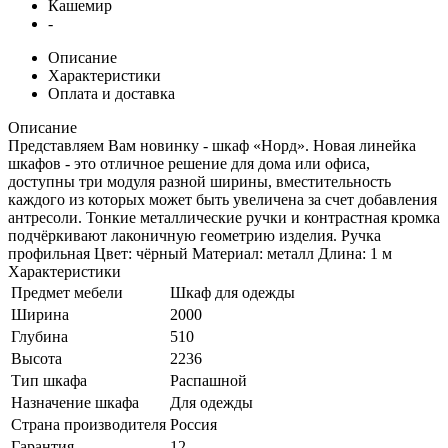
Кашемир
-
Описание
Характеристики
Оплата и доставка
Описание
Представляем Вам новинку - шкаф «Норд». Новая линейка
шкафов - это отличное решение для дома или офиса,
доступны три модуля разной ширины, вместительность
каждого из которых может быть увеличена за счет добавления
антресоли. Тонкие металлические ручки и контрастная кромка
подчёркивают лаконичную геометрию изделия. Ручка
профильная Цвет: чёрный Материал: металл Длина: 1 м
Характеристики
Предмет мебели
Шкаф для одежды
Ширина
2000
Глубина
510
Высота
2236
Тип шкафа
Распашной
Назначение шкафа
Для одежды
Страна производителя
Россия
Гарантия
12