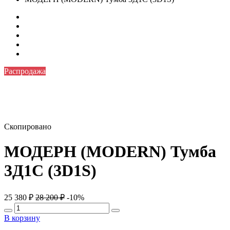
Распродажа
Скопировано
МОДЕРН (MODERN) Тумба
3Д1С (3D1S)
25 380
₽
28 200
₽
-10%
В корзину