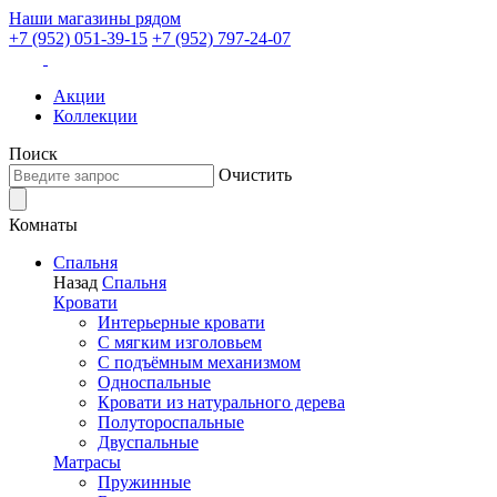
Наши магазины рядом
+7 (952) 051-39-15
+7 (952) 797-24-07
Акции
Коллекции
Поиск
Очистить
Комнаты
Спальня
Назад
Спальня
Кровати
Интерьерные кровати
С мягким изголовьем
С подъёмным механизмом
Односпальные
Кровати из натурального дерева
Полутороспальные
Двуспальные
Матрасы
Пружинные