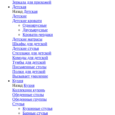
Зеркала для прихожей
Детская
Назад
Детская
Детские
Детские кровати
Одноярусные
Двухъярусные
Кровати-чердаки
Детские матрасы
Шкафы для детской
Детские стулья
Стеллажи для детской
Комоды для детской
Тумбы для детской
Письменные столы
Полки для детской
Вызывает умиление
Кухня
Назад
Кухня
Коллекции кухонь
Обеденные столы
Обеденные группы
Стулья
Кухонные стулья
Барные стулья