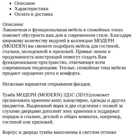
Описание
Характеристики
Оплата и доставка
Описание
Лаконичная и функциональная мебель в спокойных тонах
поможет обустроить ваш дом в современном стиле. Благодаря
широкому количеству модулей в коллекции МОДЕРН
(MODERN) вы сможете подобрать мебель для гостиной,
спальни, молодежной и прихожей. Прямые линии и
продуманность конструкций помогут создать Вам
функциональное пространство, отвечающее всем
современным тенденциям. Теплые, спокойные тона мебели
придают ощущение уюта и комфорта.
Несколько вариантов открывания фасадов.
Тумба МОДЕРН (MODERN) 3Д1С (3D1S);поможет
организовать хранение книг, канцелярии, одежды и других
предметов. Выдвижной ящик и два отделения с полкой за
глухими дверцами дополнят зону хранения и поддержат
порядок в спальне, детской и общих комнатах, например,
гостиной или прихожей.
Корпус и дверцы тумбы выполнены в светлом оттенке