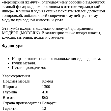
«персидский жемчуг», благодаря чему особенно выделяется
темный фасад выдвижного ящика в оттенке «ирландский
ликер». Крышка и задняя стенка покрыты тёплой древесной
тонировкой, добавляющей современному нейтральному
модулю природной живости и уюта.
Эта тумба входит в коллекцию модулей для хранения
МОДЕРН (MODERN). В коллекцию также входят шкафы,
комоды, витрины, полки и стеллажи.
Фурнитура:
Направляющие полного выдвижения с доводчиком.
Ручки металл.
Петли с доводчиком.
Характеристики
Предмет мебели
Комод
Ширина
1300
Глубина
410
Высота
965
Страна производителя
Беларусь
Гарантия
12