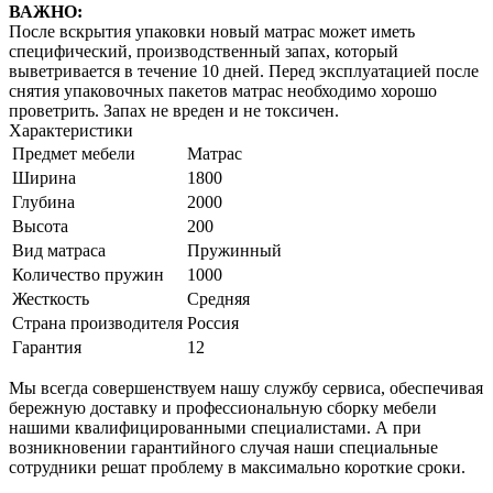
ВАЖНО:
После вскрытия упаковки новый матрас может иметь
специфический, производственный запах, который
выветривается в течение 10 дней. Перед эксплуатацией после
снятия упаковочных пакетов матрас необходимо хорошо
проветрить. Запах не вреден и не токсичен.
Характеристики
Предмет мебели
Матрас
Ширина
1800
Глубина
2000
Высота
200
Вид матраса
Пружинный
Количество пружин
1000
Жесткость
Средняя
Страна производителя
Россия
Гарантия
12
Мы всегда совершенствуем нашу службу сервиса, обеспечивая
бережную доставку и профессиональную сборку мебели
нашими квалифицированными специалистами. А при
возникновении гарантийного случая наши специальные
сотрудники решат проблему в максимально короткие сроки.