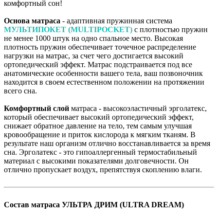
комфортный сон!
Основа матраса
- адаптивная пружинная система
МУЛЬТИПОКЕТ (MULTIPOCKET)
с плотностью пружин
не менее 1000 штук на одно спальное место. Высокая
плотность пружин обеспечивает точечное распределение
нагрузки на матрас, за счет чего достигается высокий
ортопедический эффект. Матрас подстраивается под все
анатомические особенности вашего тела, ваш позвоночник
находится в своем естественном положении на протяжении
всего сна.
Комфортный слой
матраса - высокоэластичный эрголатекс,
который обеспечивает высокий ортопедический эффект,
снижает обратное давление на тело, тем самым улучшая
кровообращение и приток кислорода к мягким тканям. В
результате наш организм отлично восстанавливается за время
сна. Эрголатекс - это гипоаллергенный термостабильный
материал с высокими показателями долговечности. Он
отлично пропускает воздух, препятствуя скоплению влаги.
Состав матраса
УЛЬТРА ДРИМ (ULTRA DREAM)