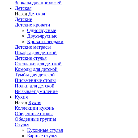
Зеркала для прихожей
Детская
Назад
Детская
Детские
Детские кровати
Одноярусные
Двухъярусные
Кровати-чердаки
Детские матрасы
Шкафы для детской
Детские стулья
Стеллажи для детской
Комоды для детской
Тумбы для детской
Письменные столы
Полки для детской
Вызывает умиление
Кухня
Назад
Кухня
Коллекции кухонь
Обеденные столы
Обеденные группы
Стулья
Кухонные стулья
Барные стулья