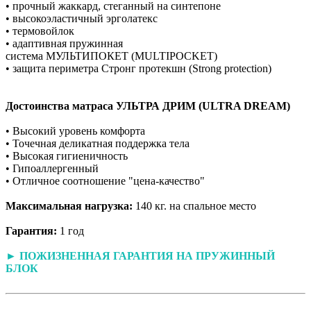
• прочный жаккард, стеганный на синтепоне
• высокоэластичный эрголатекс
• термовойлок
• адаптивная пружинная
система МУЛЬТИПОКЕТ
(
MULTIPOCKET)
• защита периметра Стронг протекшн (Strong protection)
Достоинства матраса
УЛЬТРА ДРИМ (ULTRA DREAM)
• Высокий уровень комфорта
• Точечная деликатная поддержка тела
• Высокая гигиеничность
• Гипоаллергенный
• Отличное соотношение "цена-качество"
Максимальная нагрузка:
140 кг. на спальное место
Гарантия:
1 год
► ПОЖИЗНЕННАЯ ГАРАНТИЯ НА ПРУЖИННЫЙ
БЛОК