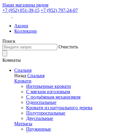
Наши магазины рядом
+7 (952) 051-39-15
+7 (952) 797-24-07
Акции
Коллекции
Поиск
Очистить
Комнаты
Спальня
Назад
Спальня
Кровати
Интерьерные кровати
С мягким изголовьем
С подъёмным механизмом
Односпальные
Кровати из натурального дерева
Полутороспальные
Двуспальные
Матрасы
Пружинные