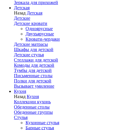
Зеркала для прихожей
Детская
Назад
Детская
Детские
Детские кровати
Одноярусные
Двухъярусные
Кровати-чердаки
Детские матрасы
Шкафы для детской
Детские стулья
Стеллажи для детской
Комоды для детской
Тумбы для детской
Письменные столы
Полки для детской
Вызывает умиление
Кухня
Назад
Кухня
Коллекции кухонь
Обеденные столы
Обеденные группы
Стулья
Кухонные стулья
Барные стулья