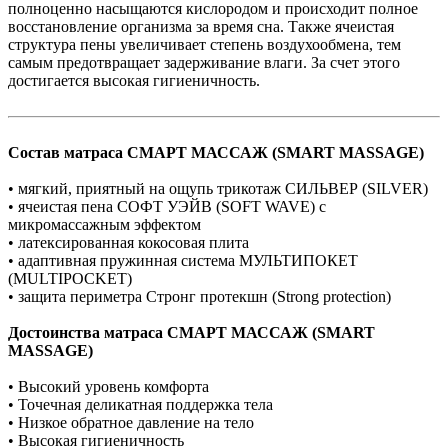
полноценно насыщаются кислородом и происходит полное
восстановление организма за время сна. Также ячеистая
структура пены увеличивает степень воздухообмена, тем
самым предотвращает задерживание влаги. За счет этого
достигается высокая гигиеничность.
Состав матраса СМАРТ МАССАЖ (SMART MASSAGE)
• мягкий, приятный на ощупь трикотаж СИЛЬВЕР (SILVER)
• ячеистая пена СОФТ УЭЙВ (SOFT WAVE) с
микромассажным эффектом
• латексированная кокосовая плита
• адаптивная пружинная система МУЛЬТИПОКЕТ
(MULTIPOCKET)
• защита периметра Стронг протекшн (Strong protection)
Достоинства матраса СМАРТ МАССАЖ (SMART
MASSAGE)
• Высокий уровень комфорта
• Точечная деликатная поддержка тела
• Низкое обратное давление на тело
• Высокая гигиеничность