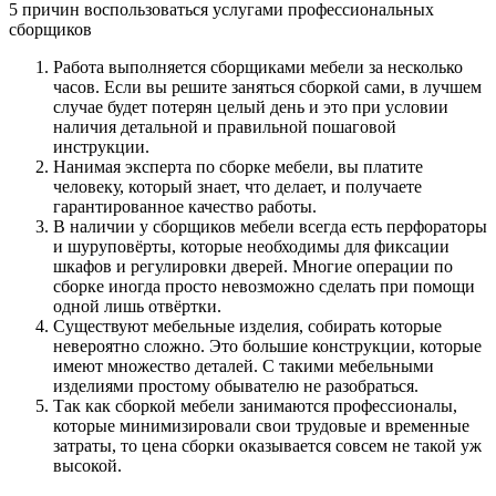
5 причин воспользоваться услугами профессиональных
сборщиков
Работа выполняется сборщиками мебели за несколько
часов. Если вы решите заняться сборкой сами, в лучшем
случае будет потерян целый день и это при условии
наличия детальной и правильной пошаговой
инструкции.
Нанимая эксперта по сборке мебели, вы платите
человеку, который знает, что делает, и получаете
гарантированное качество работы.
В наличии у сборщиков мебели всегда есть перфораторы
и шуруповёрты, которые необходимы для фиксации
шкафов и регулировки дверей. Многие операции по
сборке иногда просто невозможно сделать при помощи
одной лишь отвёртки.
Существуют мебельные изделия, собирать которые
невероятно сложно. Это большие конструкции, которые
имеют множество деталей. С такими мебельными
изделиями простому обывателю не разобраться.
Так как сборкой мебели занимаются профессионалы,
которые минимизировали свои трудовые и временные
затраты, то цена сборки оказывается совсем не такой уж
высокой.