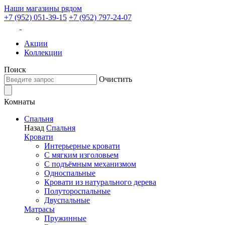
Наши магазины рядом
+7 (952) 051-39-15
+7 (952) 797-24-07
Акции
Коллекции
Поиск
Очистить
Комнаты
Спальня
Назад
Спальня
Кровати
Интерьерные кровати
С мягким изголовьем
С подъёмным механизмом
Односпальные
Кровати из натурального дерева
Полутороспальные
Двуспальные
Матрасы
Пружинные