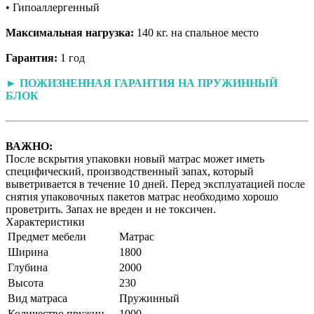
• Гипоаллергенный
Максимальная нагрузка:
140 кг. на спальное место
Гарантия:
1 год
► ПОЖИЗНЕННАЯ ГАРАНТИЯ НА ПРУЖИННЫЙ
БЛОК
ВАЖНО:
После вскрытия упаковки новый матрас может иметь
специфический, производственный запах, который
выветривается в течение 10 дней. Перед эксплуатацией после
снятия упаковочных пакетов матрас необходимо хорошо
проветрить. Запах не вреден и не токсичен.
Характеристики
Предмет мебели
Матрас
Ширина
1800
Глубина
2000
Высота
230
Вид матраса
Пружинный
Количество пружин
1000