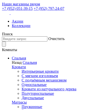
Наши магазины рядом
+7 (952) 051-39-15
+7 (952) 797-24-07
Акции
Коллекции
Поиск
Очистить
Комнаты
Спальня
Назад
Спальня
Кровати
Интерьерные кровати
С мягким изголовьем
С подъёмным механизмом
Односпальные
Кровати из натурального дерева
Полутороспальные
Двуспальные
Матрасы
Пружинные