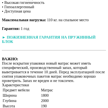
• Высокая гигиеничность
• Гипоаллергенный
• Доступная цена
Максимальная нагрузка:
110 кг. на спальное место
Гарантия:
1 год
► ПОЖИЗНЕННАЯ ГАРАНТИЯ НА ПРУЖИННЫЙ
БЛОК
ВАЖНО:
После вскрытия упаковки новый матрас может иметь
специфический, производственный запах, который
выветривается в течение 10 дней. Перед эксплуатацией после
снятия упаковочных пакетов матрас необходимо хорошо
проветрить. Запах не вреден и не токсичен.
Характеристики
Предмет мебели
Матрас
Ширина
1800
Глубина
2000
Высота
190