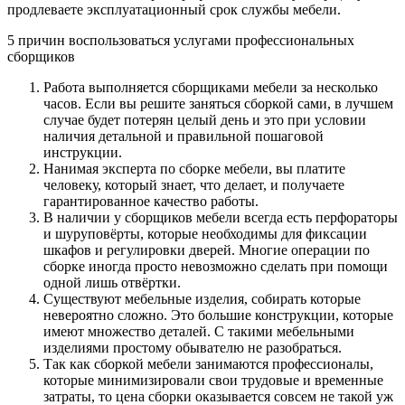
продлеваете эксплуатационный срок службы мебели.
5 причин воспользоваться услугами профессиональных
сборщиков
Работа выполняется сборщиками мебели за несколько
часов. Если вы решите заняться сборкой сами, в лучшем
случае будет потерян целый день и это при условии
наличия детальной и правильной пошаговой
инструкции.
Нанимая эксперта по сборке мебели, вы платите
человеку, который знает, что делает, и получаете
гарантированное качество работы.
В наличии у сборщиков мебели всегда есть перфораторы
и шуруповёрты, которые необходимы для фиксации
шкафов и регулировки дверей. Многие операции по
сборке иногда просто невозможно сделать при помощи
одной лишь отвёртки.
Существуют мебельные изделия, собирать которые
невероятно сложно. Это большие конструкции, которые
имеют множество деталей. С такими мебельными
изделиями простому обывателю не разобраться.
Так как сборкой мебели занимаются профессионалы,
которые минимизировали свои трудовые и временные
затраты, то цена сборки оказывается совсем не такой уж