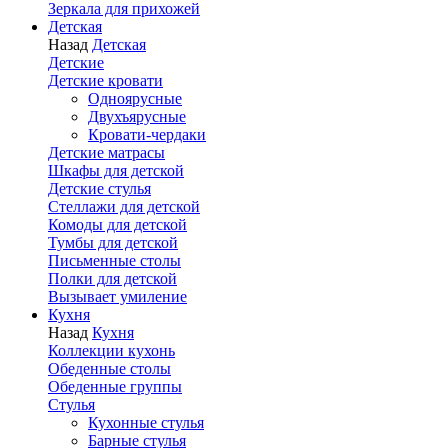
Зеркала для прихожей
Детская
Назад
Детская
Детские
Детские кровати
Одноярусные
Двухъярусные
Кровати-чердаки
Детские матрасы
Шкафы для детской
Детские стулья
Стеллажи для детской
Комоды для детской
Тумбы для детской
Письменные столы
Полки для детской
Вызывает умиление
Кухня
Назад
Кухня
Коллекции кухонь
Обеденные столы
Обеденные группы
Стулья
Кухонные стулья
Барные стулья