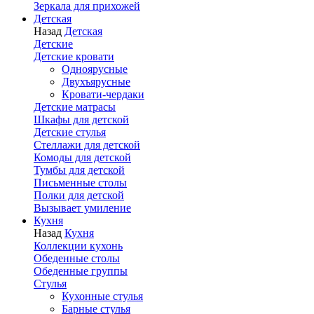
Зеркала для прихожей
Детская
Назад
Детская
Детские
Детские кровати
Одноярусные
Двухъярусные
Кровати-чердаки
Детские матрасы
Шкафы для детской
Детские стулья
Стеллажи для детской
Комоды для детской
Тумбы для детской
Письменные столы
Полки для детской
Вызывает умиление
Кухня
Назад
Кухня
Коллекции кухонь
Обеденные столы
Обеденные группы
Стулья
Кухонные стулья
Барные стулья