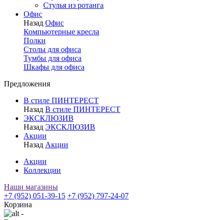
Стулья из ротанга
Офис
Назад
Офис
Компьютерные кресла
Полки
Столы для офиса
Тумбы для офиса
Шкафы для офиса
Предложения
В стиле ПИНТЕРЕСТ
Назад
В стиле ПИНТЕРЕСТ
ЭКСКЛЮЗИВ
Назад
ЭКСКЛЮЗИВ
Акции
Назад
Акции
Акции
Коллекции
Наши магазины
+7 (952) 051-39-15
+7 (952) 797-24-07
Корзина
-