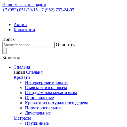
Наши магазины рядом
+7 (952) 051-39-15
+7 (952) 797-24-07
Акции
Коллекции
Поиск
Очистить
Комнаты
Спальня
Назад
Спальня
Кровати
Интерьерные кровати
С мягким изголовьем
С подъёмным механизмом
Односпальные
Кровати из натурального дерева
Полутороспальные
Двуспальные
Матрасы
Пружинные