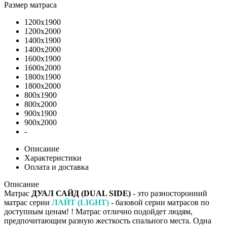
Размер матраса
1200х1900
1200х2000
1400х1900
1400х2000
1600х1900
1600х2000
1800х1900
1800х2000
800х1900
800х2000
900х1900
900х2000
-
Описание
Характеристики
Оплата и доставка
Описание
Матрас
ДУАЛ САЙД (DUAL SIDE)
- это разносторонний
матрас серии
ЛАЙТ (LIGHT)
- базовой серии матрасов по
доступным ценам! ! Матрас отлично подойдет людям,
предпочитающим разную жесткость спального места. Одна