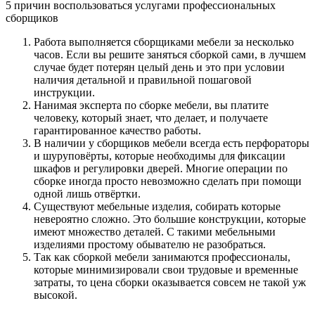
5 причин воспользоваться услугами профессиональных
сборщиков
Работа выполняется сборщиками мебели за несколько
часов. Если вы решите заняться сборкой сами, в лучшем
случае будет потерян целый день и это при условии
наличия детальной и правильной пошаговой
инструкции.
Нанимая эксперта по сборке мебели, вы платите
человеку, который знает, что делает, и получаете
гарантированное качество работы.
В наличии у сборщиков мебели всегда есть перфораторы
и шуруповёрты, которые необходимы для фиксации
шкафов и регулировки дверей. Многие операции по
сборке иногда просто невозможно сделать при помощи
одной лишь отвёртки.
Существуют мебельные изделия, собирать которые
невероятно сложно. Это большие конструкции, которые
имеют множество деталей. С такими мебельными
изделиями простому обывателю не разобраться.
Так как сборкой мебели занимаются профессионалы,
которые минимизировали свои трудовые и временные
затраты, то цена сборки оказывается совсем не такой уж
высокой.