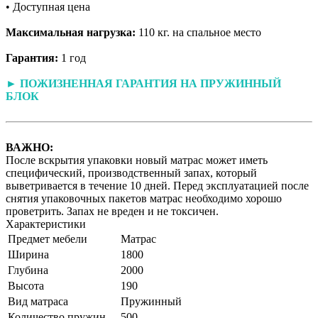
• Доступная цена
Максимальная нагрузка:
110 кг. на спальное место
Гарантия:
1 год
► ПОЖИЗНЕННАЯ ГАРАНТИЯ НА ПРУЖИННЫЙ
БЛОК
ВАЖНО:
После вскрытия упаковки новый матрас может иметь
специфический, производственный запах, который
выветривается в течение 10 дней. Перед эксплуатацией после
снятия упаковочных пакетов матрас необходимо хорошо
проветрить. Запах не вреден и не токсичен.
Характеристики
Предмет мебели
Матрас
Ширина
1800
Глубина
2000
Высота
190
Вид матраса
Пружинный
Количество пружин
500