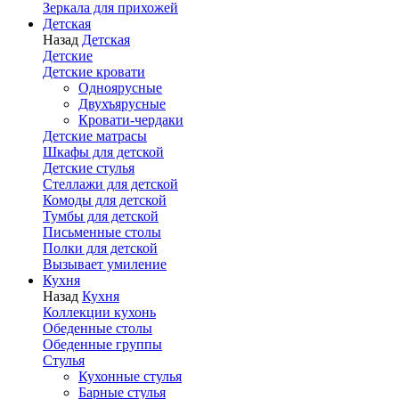
Зеркала для прихожей
Детская
Назад
Детская
Детские
Детские кровати
Одноярусные
Двухъярусные
Кровати-чердаки
Детские матрасы
Шкафы для детской
Детские стулья
Стеллажи для детской
Комоды для детской
Тумбы для детской
Письменные столы
Полки для детской
Вызывает умиление
Кухня
Назад
Кухня
Коллекции кухонь
Обеденные столы
Обеденные группы
Стулья
Кухонные стулья
Барные стулья