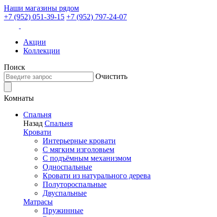
Наши магазины рядом
+7 (952) 051-39-15
+7 (952) 797-24-07
Акции
Коллекции
Поиск
Очистить
Комнаты
Спальня
Назад
Спальня
Кровати
Интерьерные кровати
С мягким изголовьем
С подъёмным механизмом
Односпальные
Кровати из натурального дерева
Полутороспальные
Двуспальные
Матрасы
Пружинные