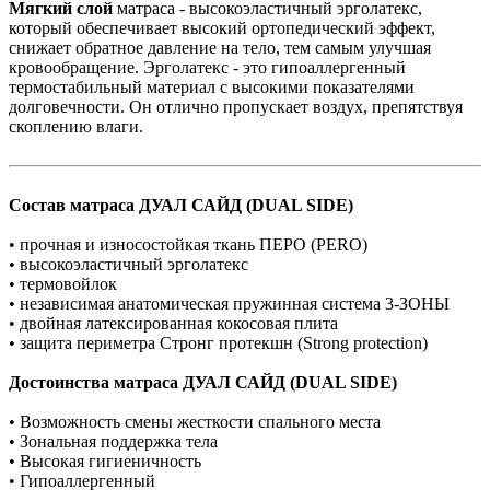
Мягкий слой
матраса - высокоэластичный эрголатекс,
который обеспечивает высокий ортопедический эффект,
снижает обратное давление на тело, тем самым улучшая
кровообращение. Эрголатекс - это гипоаллергенный
термостабильный материал с высокими показателями
долговечности. Он отлично пропускает воздух, препятствуя
скоплению влаги.
Состав матраса
ДУАЛ САЙД (DUAL SIDE)
• прочная и износостойкая ткань ПЕРО (PERO)
• высокоэластичный эрголатекс
• термовойлок
• независимая анатомическая пружинная система 3-ЗОНЫ
• двойная латексированная кокосовая плита
• защита периметра Стронг протекшн (Strong protection)
Достоинства матраса
ДУАЛ САЙД (DUAL SIDE)
• Возможность смены жесткости спального места
• Зональная поддержка тела
• Высокая гигиеничность
• Гипоаллергенный