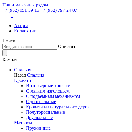
Наши магазины рядом
+7 (952) 051-39-15
+7 (952) 797-24-07
Акции
Коллекции
Поиск
Очистить
Комнаты
Спальня
Назад
Спальня
Кровати
Интерьерные кровати
С мягким изголовьем
С подъёмным механизмом
Односпальные
Кровати из натурального дерева
Полутороспальные
Двуспальные
Матрасы
Пружинные