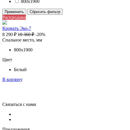
800х1900
Применить
Сбросить фильтр
Распродажа
Кровать Эко-7
8 290
₽
10 360
₽
-20%
Спальное место, мм
800х1900
Цвет
Белый
В корзину
Связаться с нами
Предложения