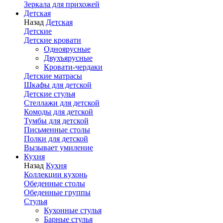
Зеркала для прихожей
Детская
Назад
Детская
Детские
Детские кровати
Одноярусные
Двухъярусные
Кровати-чердаки
Детские матрасы
Шкафы для детской
Детские стулья
Стеллажи для детской
Комоды для детской
Тумбы для детской
Письменные столы
Полки для детской
Вызывает умиление
Кухня
Назад
Кухня
Коллекции кухонь
Обеденные столы
Обеденные группы
Стулья
Кухонные стулья
Барные стулья