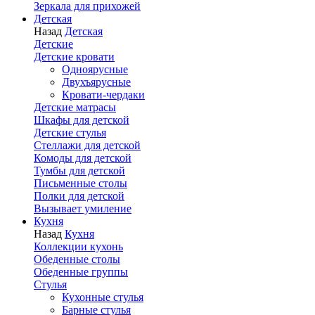
Зеркала для прихожей
Детская
Назад
Детская
Детские
Детские кровати
Одноярусные
Двухъярусные
Кровати-чердаки
Детские матрасы
Шкафы для детской
Детские стулья
Стеллажи для детской
Комоды для детской
Тумбы для детской
Письменные столы
Полки для детской
Вызывает умиление
Кухня
Назад
Кухня
Коллекции кухонь
Обеденные столы
Обеденные группы
Стулья
Кухонные стулья
Барные стулья