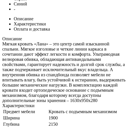
Синий
-
Описание
Характеристики
Оплата и доставка
Описание
Мягкая кровать «Лана» – это центр самой изысканной
спальни. Мягкое изголовье и четкие линии каркаса в
сочетании дают эффект легкости и комфорта. Ультрамодная
велюровая обивка, обладающая антивандальными
свойствами, гарантирует надежность и долгий срок службы, а
также подчеркивает исключительный вкус владельца. А
внутренняя обивка из спандбонда позволяет мебели не
впитывать влагу, быть устойчивой к истиранию, выдерживать
большие механические нагрузки. В комплектацию каждой
кровати входит ортопедическое основание с подъемным
механизмом, благодаря которому всегда доступны
дополнительные зоны хранения – 1630х950х280
Характеристики
Предмет мебели
Кровать с подъемным механизмом
Ширина
1900
Глубина
2150