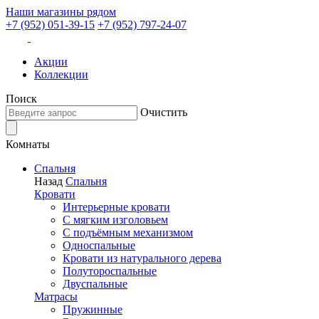
Наши магазины рядом
+7 (952) 051-39-15
+7 (952) 797-24-07
Акции
Коллекции
Поиск
Очистить
Комнаты
Спальня
Назад
Спальня
Кровати
Интерьерные кровати
С мягким изголовьем
С подъёмным механизмом
Односпальные
Кровати из натурального дерева
Полутороспальные
Двуспальные
Матрасы
Пружинные