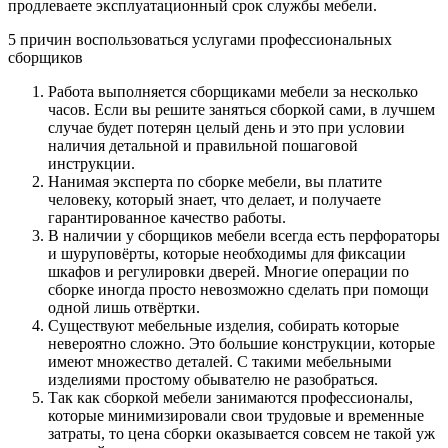
продлеваете эксплуатационный срок службы мебели.
5 причин воспользоваться услугами профессиональных
сборщиков
Работа выполняется сборщиками мебели за несколько
часов. Если вы решите заняться сборкой сами, в лучшем
случае будет потерян целый день и это при условии
наличия детальной и правильной пошаговой
инструкции.
Нанимая эксперта по сборке мебели, вы платите
человеку, который знает, что делает, и получаете
гарантированное качество работы.
В наличии у сборщиков мебели всегда есть перфораторы
и шуруповёрты, которые необходимы для фиксации
шкафов и регулировки дверей. Многие операции по
сборке иногда просто невозможно сделать при помощи
одной лишь отвёртки.
Существуют мебельные изделия, собирать которые
невероятно сложно. Это большие конструкции, которые
имеют множество деталей. С такими мебельными
изделиями простому обывателю не разобраться.
Так как сборкой мебели занимаются профессионалы,
которые минимизировали свои трудовые и временные
затраты, то цена сборки оказывается совсем не такой уж