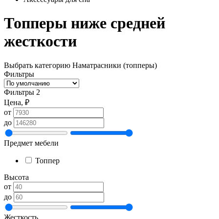
Топперы ниже средней
жесткости
Выбрать категорию
Наматрасники (топперы)
Фильтры
Фильтры
2
Цена, ₽
от
до
Предмет мебели
Топпер
Высота
от
до
Жесткость