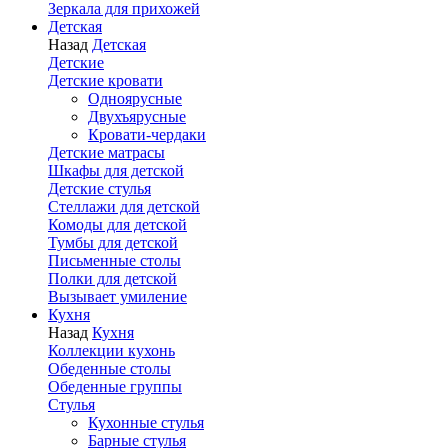
Зеркала для прихожей
Детская
Назад
Детская
Детские
Детские кровати
Одноярусные
Двухъярусные
Кровати-чердаки
Детские матрасы
Шкафы для детской
Детские стулья
Стеллажи для детской
Комоды для детской
Тумбы для детской
Письменные столы
Полки для детской
Вызывает умиление
Кухня
Назад
Кухня
Коллекции кухонь
Обеденные столы
Обеденные группы
Стулья
Кухонные стулья
Барные стулья