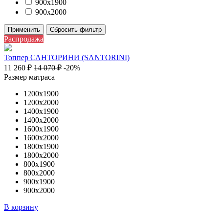
900х1900
900х2000
Применить
Сбросить фильтр
Распродажа
Топпер САНТОРИНИ (SANTORINI)
11 260
₽
14 070
₽
-20%
Размер матраса
1200х1900
1200х2000
1400х1900
1400х2000
1600х1900
1600х2000
1800х1900
1800х2000
800х1900
800х2000
900х1900
900х2000
В корзину