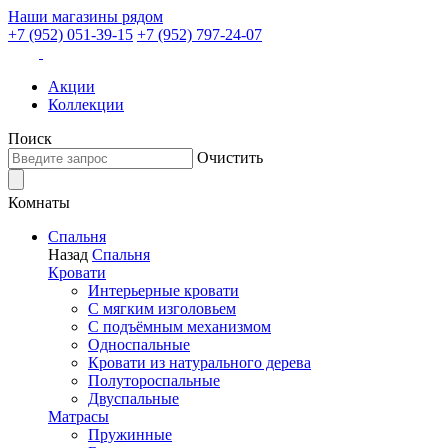
Наши магазины рядом
+7 (952) 051-39-15
+7 (952) 797-24-07
Акции
Коллекции
Поиск
Очистить
Комнаты
Спальня
Назад
Спальня
Кровати
Интерьерные кровати
С мягким изголовьем
С подъёмным механизмом
Односпальные
Кровати из натурального дерева
Полутороспальные
Двуспальные
Матрасы
Пружинные