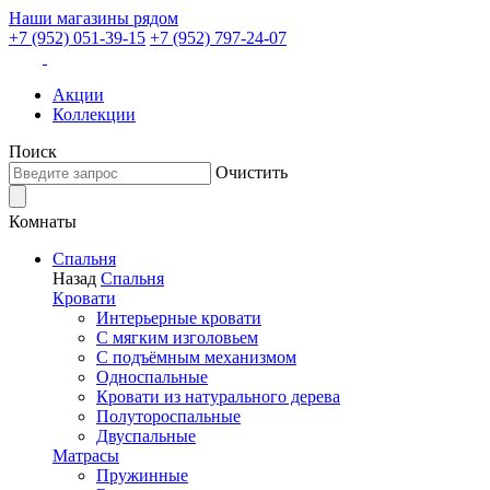
Наши магазины рядом
+7 (952) 051-39-15
+7 (952) 797-24-07
Акции
Коллекции
Поиск
Очистить
Комнаты
Спальня
Назад
Спальня
Кровати
Интерьерные кровати
С мягким изголовьем
С подъёмным механизмом
Односпальные
Кровати из натурального дерева
Полутороспальные
Двуспальные
Матрасы
Пружинные