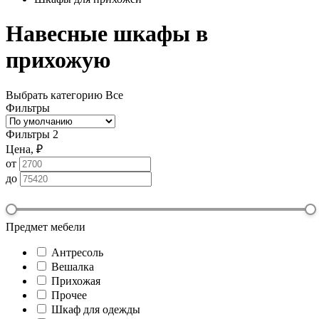
Навесные шкафы в
прихожую
Выбрать категорию
Все
Фильтры
Фильтры
2
Цена, ₽
от
до
Предмет мебели
Антресоль
Вешалка
Прихожая
Прочее
Шкаф для одежды