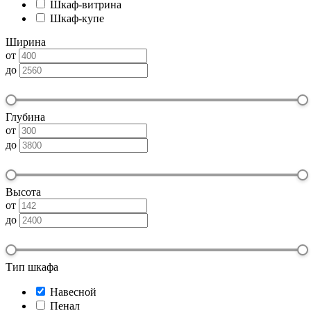
Шкаф-витрина
Шкаф-купе
Ширина
от
до
Глубина
от
до
Высота
от
до
Тип шкафа
Навесной
Пенал