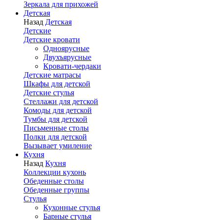
Зеркала для прихожей
Детская
Назад
Детская
Детские
Детские кровати
Одноярусные
Двухъярусные
Кровати-чердаки
Детские матрасы
Шкафы для детской
Детские стулья
Стеллажи для детской
Комоды для детской
Тумбы для детской
Письменные столы
Полки для детской
Вызывает умиление
Кухня
Назад
Кухня
Коллекции кухонь
Обеденные столы
Обеденные группы
Стулья
Кухонные стулья
Барные стулья