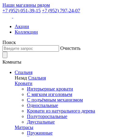
Наши магазины рядом
+7 (952) 051-39-15
+7 (952) 797-24-07
Акции
Коллекции
Поиск
Очистить
Комнаты
Спальня
Назад
Спальня
Кровати
Интерьерные кровати
С мягким изголовьем
С подъёмным механизмом
Односпальные
Кровати из натурального дерева
Полутороспальные
Двуспальные
Матрасы
Пружинные