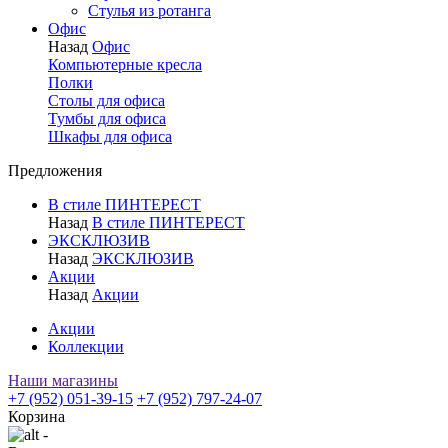
Стулья из ротанга
Офис
Назад
Офис
Компьютерные кресла
Полки
Столы для офиса
Тумбы для офиса
Шкафы для офиса
Предложения
В стиле ПИНТЕРЕСТ
Назад
В стиле ПИНТЕРЕСТ
ЭКСКЛЮЗИВ
Назад
ЭКСКЛЮЗИВ
Акции
Назад
Акции
Акции
Коллекции
Наши магазины
+7 (952) 051-39-15
+7 (952) 797-24-07
Корзина
-