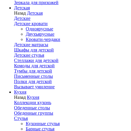
Зеркала для прихожей
Детская
Назад
Детская
Детские
Детские кровати
Одноярусные
Двухъярусные
Кровати-чердаки
Детские матрасы
Шкафы для детской
Детские стулья
Стеллажи для детской
Комоды для детской
Тумбы для детской
Письменные столы
Полки для детской
Вызывает умиление
Кухня
Назад
Кухня
Коллекции кухонь
Обеденные столы
Обеденные группы
Стулья
Кухонные стулья
Барные стулья