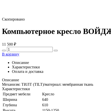
Скопировано
Компьютерное кресло ВОЙ
11 500
₽
В корзину
Описание
Характеристики
Оплата и доставка
Описание
Механизм: ТИЛТ (TILT)/материал: мембранная ткань
Характеристики
Предмет мебели
Кресло
Ширина
640
Глубина
610
Высота
1150-1250