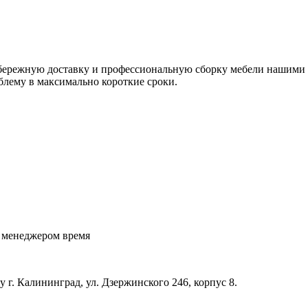
я бережную доставку и профессиональную сборку мебели нашим
блему в максимально короткие сроки.
с менеджером время
 г. Калининград, ул. Дзержинского 246, корпус 8.