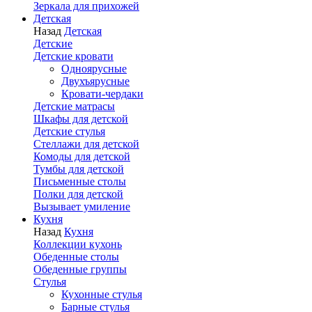
Зеркала для прихожей
Детская
Назад
Детская
Детские
Детские кровати
Одноярусные
Двухъярусные
Кровати-чердаки
Детские матрасы
Шкафы для детской
Детские стулья
Стеллажи для детской
Комоды для детской
Тумбы для детской
Письменные столы
Полки для детской
Вызывает умиление
Кухня
Назад
Кухня
Коллекции кухонь
Обеденные столы
Обеденные группы
Стулья
Кухонные стулья
Барные стулья