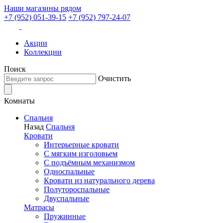
Наши магазины рядом
+7 (952) 051-39-15
+7 (952) 797-24-07
Акции
Коллекции
Поиск
Очистить
Комнаты
Спальня
Назад
Спальня
Кровати
Интерьерные кровати
С мягким изголовьем
С подъёмным механизмом
Односпальные
Кровати из натурального дерева
Полутороспальные
Двуспальные
Матрасы
Пружинные