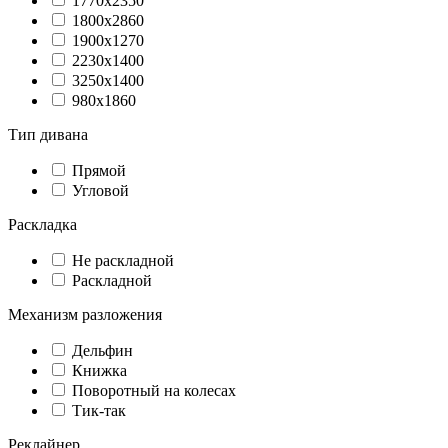
1770x2350
1800х2860
1900х1270
2230x1400
3250x1400
980х1860
Тип дивана
Прямой
Угловой
Раскладка
Не раскладной
Раскладной
Механизм разложения
Дельфин
Книжка
Поворотный на колесах
Тик-так
Реклайнер