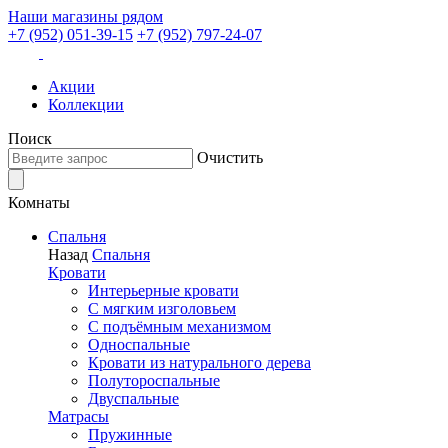
Наши магазины рядом
+7 (952) 051-39-15
+7 (952) 797-24-07
Акции
Коллекции
Поиск
Очистить
Комнаты
Спальня
Назад
Спальня
Кровати
Интерьерные кровати
С мягким изголовьем
С подъёмным механизмом
Односпальные
Кровати из натурального дерева
Полутороспальные
Двуспальные
Матрасы
Пружинные