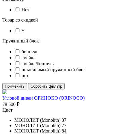
Нет
Товар со скидкой
Y
Пружинный блок
боннель
змейка
змейка/боннель
независимый пружинный блок
нет
Применить
Сбросить фильтр
Угловой диван ОРИНОКО (ORINOCO)
78 500
₽
Цвет
МОНОЛИТ (Monolith) 37
МОНОЛИТ (Monolith) 77
МОНОЛИТ (Monolith) 84