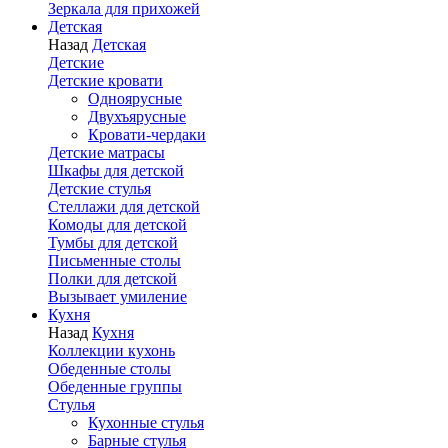
Зеркала для прихожей
Детская
Назад
Детская
Детские
Детские кровати
Одноярусные
Двухъярусные
Кровати-чердаки
Детские матрасы
Шкафы для детской
Детские стулья
Стеллажи для детской
Комоды для детской
Тумбы для детской
Письменные столы
Полки для детской
Вызывает умиление
Кухня
Назад
Кухня
Коллекции кухонь
Обеденные столы
Обеденные группы
Стулья
Кухонные стулья
Барные стулья