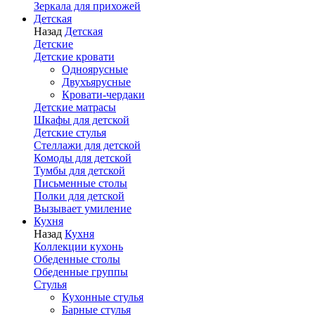
Зеркала для прихожей
Детская
Назад
Детская
Детские
Детские кровати
Одноярусные
Двухъярусные
Кровати-чердаки
Детские матрасы
Шкафы для детской
Детские стулья
Стеллажи для детской
Комоды для детской
Тумбы для детской
Письменные столы
Полки для детской
Вызывает умиление
Кухня
Назад
Кухня
Коллекции кухонь
Обеденные столы
Обеденные группы
Стулья
Кухонные стулья
Барные стулья