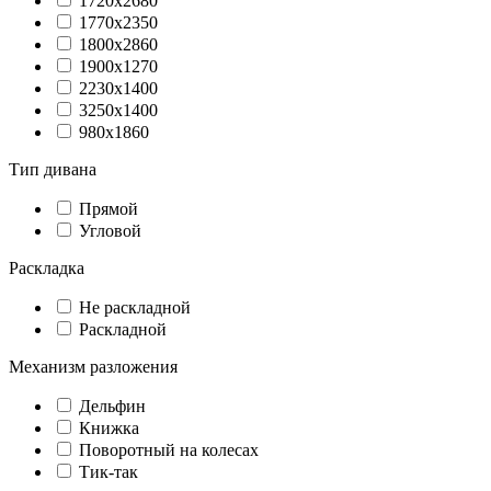
1720х2680
1770x2350
1800х2860
1900х1270
2230x1400
3250x1400
980х1860
Тип дивана
Прямой
Угловой
Раскладка
Не раскладной
Раскладной
Механизм разложения
Дельфин
Книжка
Поворотный на колесах
Тик-так