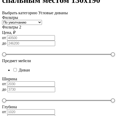
спальным местом 130х190
Выбрать категорию
Угловые диваны
Фильтры
Фильтры
2
Цена, ₽
от
до
Предмет мебели
Диван
Ширина
от
до
Глубина
от