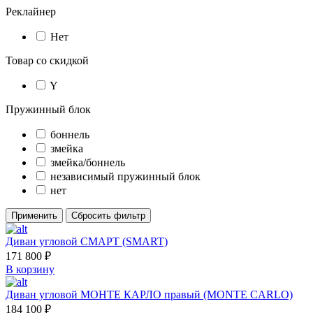
Реклайнер
Нет
Товар со скидкой
Y
Пружинный блок
боннель
змейка
змейка/боннель
независимый пружинный блок
нет
Применить
Сбросить фильтр
Диван угловой СМАРТ (SMART)
171 800
₽
В корзину
Диван угловой МОНТЕ КАРЛО правый (MONTE CARLO)
184 100
₽