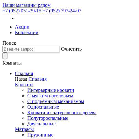
Наши магазины рядом
+7 (952) 051-39-15
+7 (952) 797-24-07
Акции
Коллекции
Поиск
Очистить
Комнаты
Спальня
Назад
Спальня
Кровати
Интерьерные кровати
С мягким изголовьем
С подъёмным механизмом
Односпальные
Кровати из натурального дерева
Полутороспальные
Двуспальные
Матрасы
Пружинные