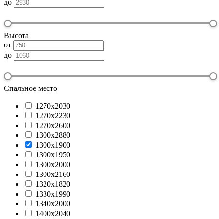
до
Высота
от
до
Спальное место
1270х2030
1270х2230
1270х2600
1300x2880
1300х1900
1300х1950
1300х2000
1300х2160
1320х1820
1330х1990
1340х2000
1400х2040