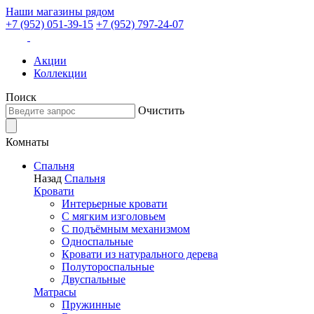
Наши магазины рядом
+7 (952) 051-39-15
+7 (952) 797-24-07
Акции
Коллекции
Поиск
Очистить
Комнаты
Спальня
Назад
Спальня
Кровати
Интерьерные кровати
С мягким изголовьем
С подъёмным механизмом
Односпальные
Кровати из натурального дерева
Полутороспальные
Двуспальные
Матрасы
Пружинные