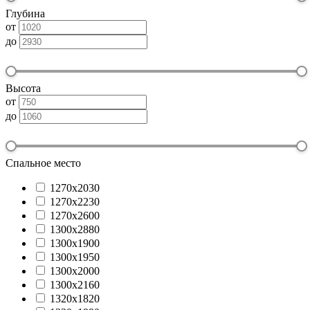
Глубина
от
до
Высота
от
до
Спальное место
1270х2030
1270х2230
1270х2600
1300x2880
1300х1900
1300х1950
1300х2000
1300х2160
1320х1820