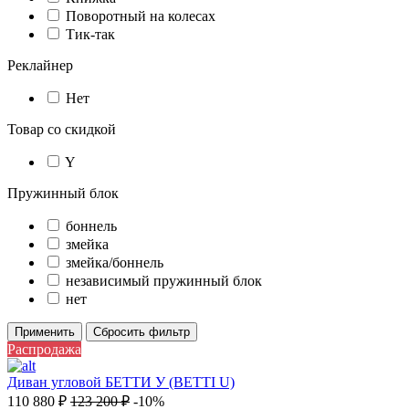
Поворотный на колесах
Тик-так
Реклайнер
Нет
Товар со скидкой
Y
Пружинный блок
боннель
змейка
змейка/боннель
независимый пружинный блок
нет
Применить
Сбросить фильтр
Распродажа
Диван угловой БЕТТИ У (BETTI U)
110 880
₽
123 200
₽
-10%