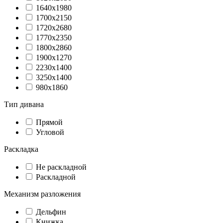
1640х1980
1700х2150
1720х2680
1770x2350
1800х2860
1900х1270
2230x1400
3250x1400
980х1860
Тип дивана
Прямой
Угловой
Раскладка
Не раскладной
Раскладной
Механизм разложения
Дельфин
Книжка