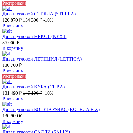
Распродажа
Диван угловой СТЕЛЛА (STELLA)
120 870
₽
134 300
₽
-10%
В корзину
Диван угловой НЕКСТ (NEXT)
85 000
₽
В корзину
Диван угловой ЛЕТИЦИЯ (LETTICA)
130 700
₽
В корзину
Распродажа
Диван угловой КУБА (CUBA)
131 490
₽
146 100
₽
-10%
В корзину
Диван угловой БОТЕГА ФИКС (BOTEGA FIX)
130 900
₽
В корзину
Диван угловой САЛЛИ (SALLY)