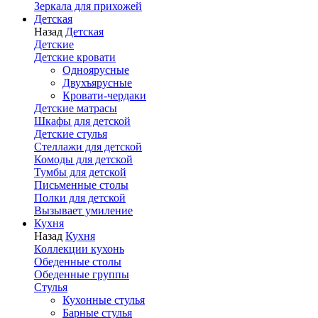
Зеркала для прихожей
Детская
Назад
Детская
Детские
Детские кровати
Одноярусные
Двухъярусные
Кровати-чердаки
Детские матрасы
Шкафы для детской
Детские стулья
Стеллажи для детской
Комоды для детской
Тумбы для детской
Письменные столы
Полки для детской
Вызывает умиление
Кухня
Назад
Кухня
Коллекции кухонь
Обеденные столы
Обеденные группы
Стулья
Кухонные стулья
Барные стулья