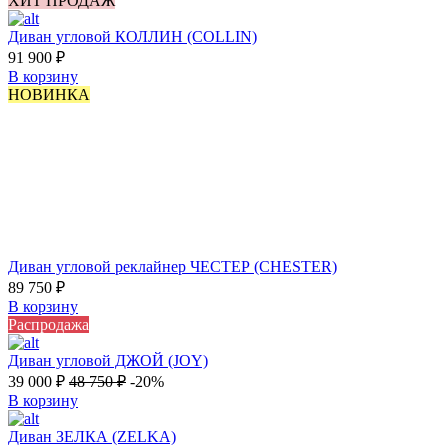
ХИТ ПРОДАЖ
Диван угловой КОЛЛИН (COLLIN)
91 900
₽
В корзину
НОВИНКА
Диван угловой реклайнер ЧЕСТЕР (CHESTER)
89 750
₽
В корзину
Распродажа
Диван угловой ДЖОЙ (JOY)
39 000
₽
48 750
₽
-20%
В корзину
Диван ЗЕЛКА (ZELKA)