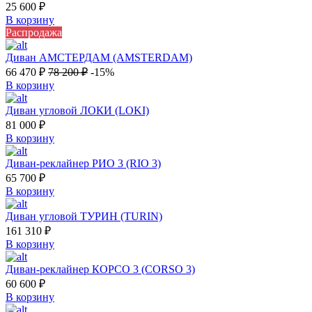
25 600
₽
В корзину
Распродажа
Диван АМСТЕРДАМ (AMSTERDAM)
66 470
₽
78 200
₽
-15%
В корзину
Диван угловой ЛОКИ (LOKI)
81 000
₽
В корзину
Диван-реклайнер РИО 3 (RIO 3)
65 700
₽
В корзину
Диван угловой ТУРИН (TURIN)
161 310
₽
В корзину
Диван-реклайнер КОРСО 3 (CORSO 3)
60 600
₽
В корзину