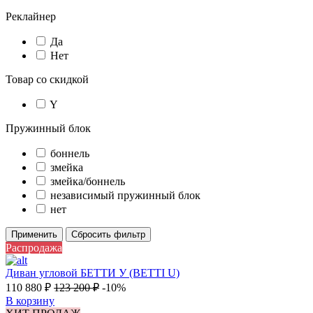
Реклайнер
Да
Нет
Товар со скидкой
Y
Пружинный блок
боннель
змейка
змейка/боннель
независимый пружинный блок
нет
Применить
Сбросить фильтр
Распродажа
Диван угловой БЕТТИ У (BETTI U)
110 880
₽
123 200
₽
-10%
В корзину