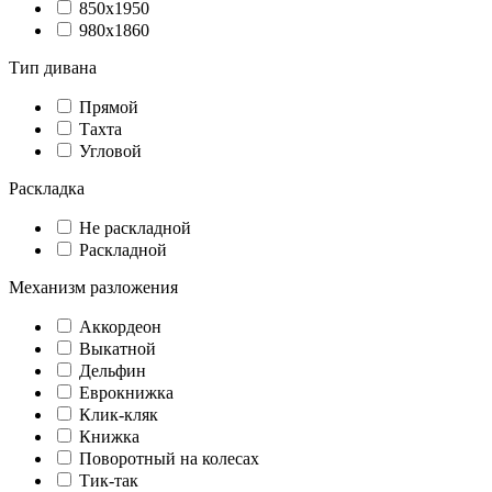
850х1950
980х1860
Тип дивана
Прямой
Тахта
Угловой
Раскладка
Не раскладной
Раскладной
Механизм разложения
Аккордеон
Выкатной
Дельфин
Еврокнижка
Клик-кляк
Книжка
Поворотный на колесах
Тик-так