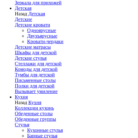
Зеркала для прихожей
Детская
Назад
Детская
Детские
Детские кровати
Одноярусные
Двухъярусные
Кровати-чердаки
Детские матрасы
Шкафы для детской
Детские стулья
Стеллажи для детской
Комоды для детской
Тумбы для детской
Письменные столы
Полки для детской
Вызывает умиление
Кухня
Назад
Кухня
Коллекции кухонь
Обеденные столы
Обеденные группы
Стулья
Кухонные стулья
Барные стулья