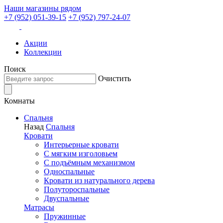
Наши магазины рядом
+7 (952) 051-39-15
+7 (952) 797-24-07
Акции
Коллекции
Поиск
Очистить
Комнаты
Спальня
Назад
Спальня
Кровати
Интерьерные кровати
С мягким изголовьем
С подъёмным механизмом
Односпальные
Кровати из натурального дерева
Полутороспальные
Двуспальные
Матрасы
Пружинные