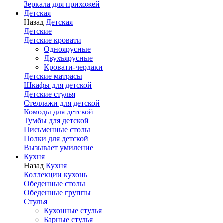
Зеркала для прихожей
Детская
Назад
Детская
Детские
Детские кровати
Одноярусные
Двухъярусные
Кровати-чердаки
Детские матрасы
Шкафы для детской
Детские стулья
Стеллажи для детской
Комоды для детской
Тумбы для детской
Письменные столы
Полки для детской
Вызывает умиление
Кухня
Назад
Кухня
Коллекции кухонь
Обеденные столы
Обеденные группы
Стулья
Кухонные стулья
Барные стулья