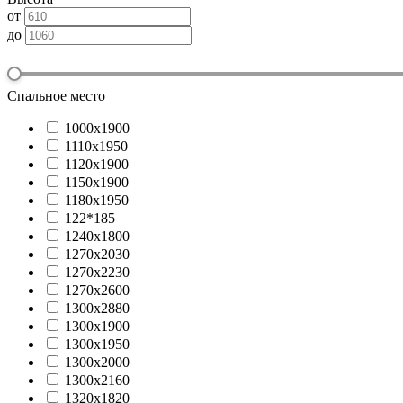
от
до
Спальное место
1000х1900
1110х1950
1120х1900
1150х1900
1180х1950
122*185
1240х1800
1270х2030
1270х2230
1270х2600
1300x2880
1300х1900
1300х1950
1300х2000
1300х2160
1320х1820