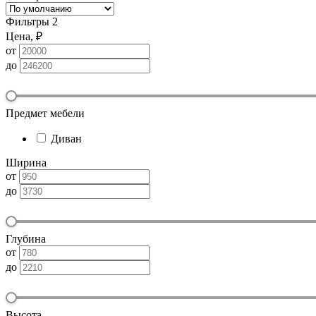
Фильтры
2
Цена, ₽
от
до
Предмет мебели
Диван
Ширина
от
до
Глубина
от
до
Высота