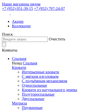
Наши магазины рядом
+7 (952) 051-39-15
+7 (952) 797-24-07
Акции
Коллекции
Поиск
Очистить
Комнаты
Спальня
Назад
Спальня
Кровати
Интерьерные кровати
С мягким изголовьем
С подъёмным механизмом
Односпальные
Кровати из натурального дерева
Полутороспальные
Двуспальные
Матрасы
Пружинные