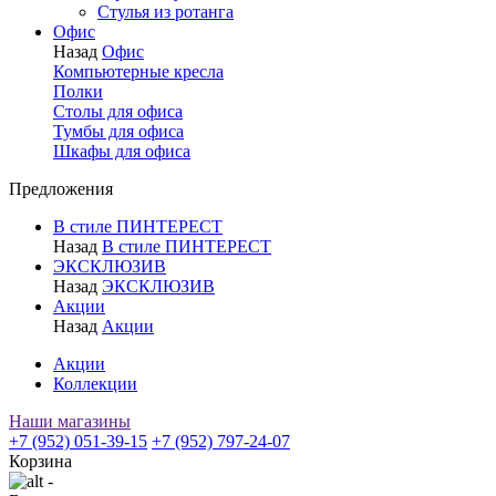
Стулья из ротанга
Офис
Назад
Офис
Компьютерные кресла
Полки
Столы для офиса
Тумбы для офиса
Шкафы для офиса
Предложения
В стиле ПИНТЕРЕСТ
Назад
В стиле ПИНТЕРЕСТ
ЭКСКЛЮЗИВ
Назад
ЭКСКЛЮЗИВ
Акции
Назад
Акции
Акции
Коллекции
Наши магазины
+7 (952) 051-39-15
+7 (952) 797-24-07
Корзина
-