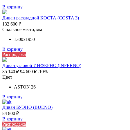
В корзину
Диван раскладной КОСТА (COSTA 3)
132 600
₽
Спальное место, мм
1300х1950
В корзину
Распродажа
Диван угловой ИНФЕРНО (INFERNO)
85 140
₽
94 600
₽
-10%
Цвет
ASTON 26
В корзину
Диван БУЭНО (BUENO)
84 800
₽
В корзину
Распродажа