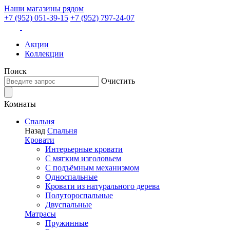
Наши магазины рядом
+7 (952) 051-39-15
+7 (952) 797-24-07
Акции
Коллекции
Поиск
Очистить
Комнаты
Спальня
Назад
Спальня
Кровати
Интерьерные кровати
С мягким изголовьем
С подъёмным механизмом
Односпальные
Кровати из натурального дерева
Полутороспальные
Двуспальные
Матрасы
Пружинные