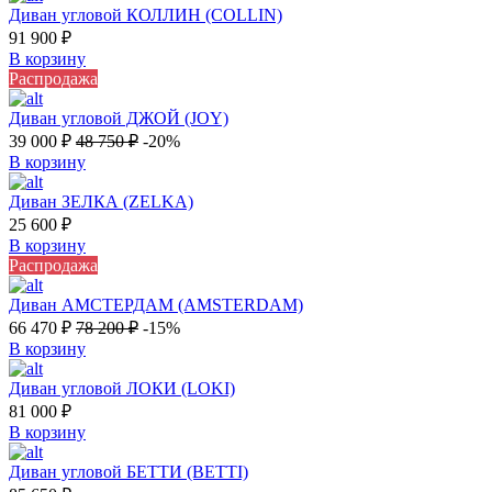
Диван угловой КОЛЛИН (COLLIN)
91 900
₽
В корзину
Распродажа
Диван угловой ДЖОЙ (JOY)
39 000
₽
48 750
₽
-20%
В корзину
Диван ЗЕЛКА (ZELKA)
25 600
₽
В корзину
Распродажа
Диван АМСТЕРДАМ (AMSTERDAM)
66 470
₽
78 200
₽
-15%
В корзину
Диван угловой ЛОКИ (LOKI)
81 000
₽
В корзину
Диван угловой БЕТТИ (BETTI)