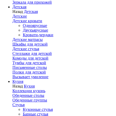
Зеркала для прихожей
Детская
Назад
Детская
Детские
Детские кровати
Одноярусные
Двухъярусные
Кровати-чердаки
Детские матрасы
Шкафы для детской
Детские стулья
Стеллажи для детской
Комоды для детской
Тумбы для детской
Письменные столы
Полки для детской
Вызывает умиление
Кухня
Назад
Кухня
Коллекции кухонь
Обеденные столы
Обеденные группы
Стулья
Кухонные стулья
Барные стулья