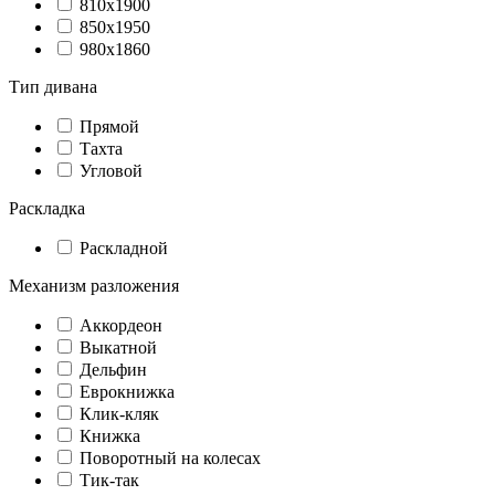
810х1900
850х1950
980х1860
Тип дивана
Прямой
Тахта
Угловой
Раскладка
Раскладной
Механизм разложения
Аккордеон
Выкатной
Дельфин
Еврокнижка
Клик-кляк
Книжка
Поворотный на колесах
Тик-так