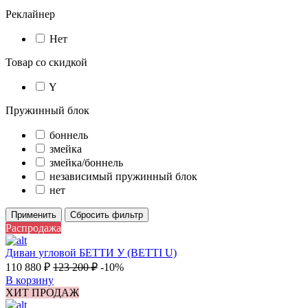
Реклайнер
Нет
Товар со скидкой
Y
Пружинный блок
боннель
змейка
змейка/боннель
независимый пружинный блок
нет
Применить
Сбросить фильтр
Распродажа
Диван угловой БЕТТИ У (BETTI U)
110 880
₽
123 200
₽
-10%
В корзину
ХИТ ПРОДАЖ