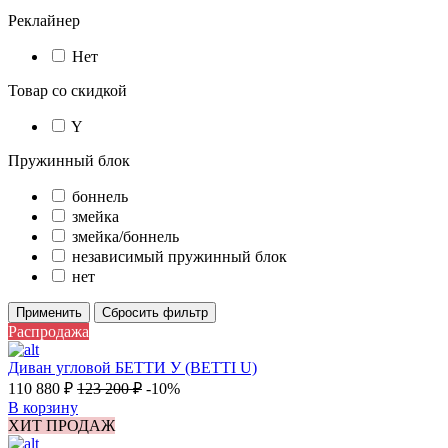
Реклайнер
Нет
Товар со скидкой
Y
Пружинный блок
боннель
змейка
змейка/боннель
независимый пружинный блок
нет
Применить
Сбросить фильтр
Распродажа
Диван угловой БЕТТИ У (BETTI U)
110 880
₽
123 200
₽
-10%
В корзину
ХИТ ПРОДАЖ