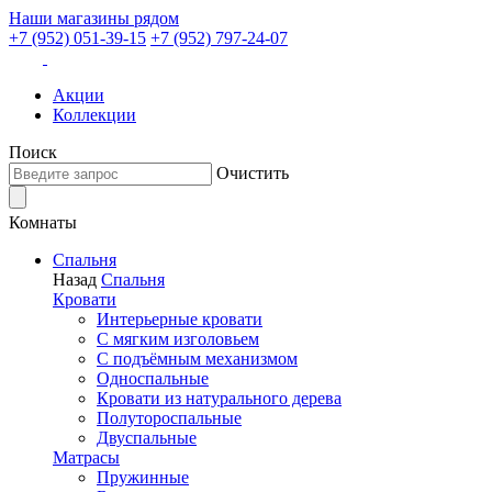
Наши магазины рядом
+7 (952) 051-39-15
+7 (952) 797-24-07
Акции
Коллекции
Поиск
Очистить
Комнаты
Спальня
Назад
Спальня
Кровати
Интерьерные кровати
С мягким изголовьем
С подъёмным механизмом
Односпальные
Кровати из натурального дерева
Полутороспальные
Двуспальные
Матрасы
Пружинные