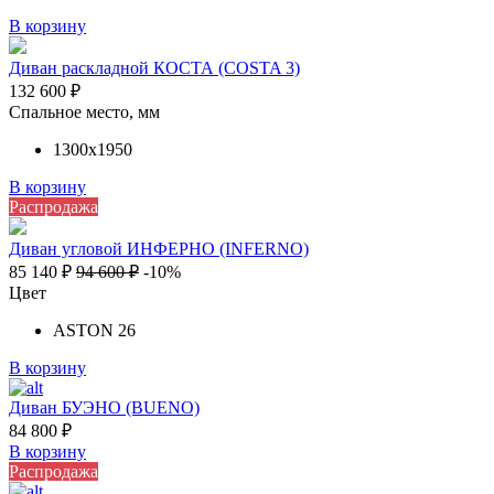
В корзину
Диван раскладной КОСТА (COSTA 3)
132 600
₽
Спальное место, мм
1300х1950
В корзину
Распродажа
Диван угловой ИНФЕРНО (INFERNO)
85 140
₽
94 600
₽
-10%
Цвет
ASTON 26
В корзину
Диван БУЭНО (BUENO)
84 800
₽
В корзину
Распродажа