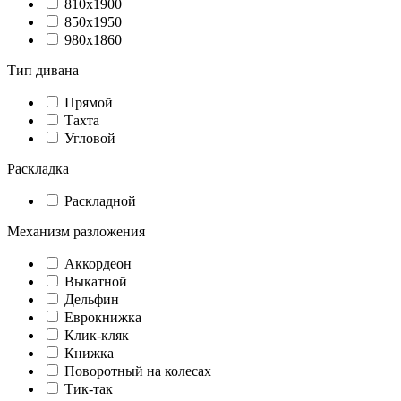
810х1900
850х1950
980х1860
Тип дивана
Прямой
Тахта
Угловой
Раскладка
Раскладной
Механизм разложения
Аккордеон
Выкатной
Дельфин
Еврокнижка
Клик-кляк
Книжка
Поворотный на колесах
Тик-так