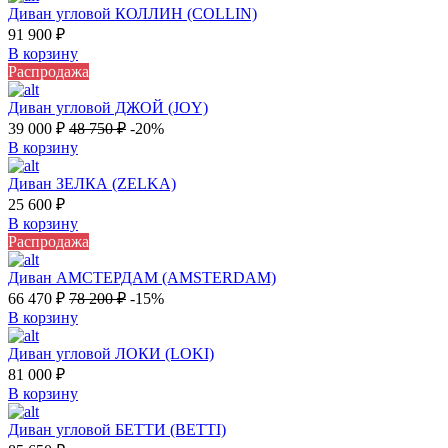
Диван угловой КОЛЛИН (COLLIN)
91 900
₽
В корзину
Распродажа
Диван угловой ДЖОЙ (JOY)
39 000
₽
48 750
₽
-20%
В корзину
Диван ЗЕЛКА (ZELKA)
25 600
₽
В корзину
Распродажа
Диван АМСТЕРДАМ (AMSTERDAM)
66 470
₽
78 200
₽
-15%
В корзину
Диван угловой ЛОКИ (LOKI)
81 000
₽
В корзину
Диван угловой БЕТТИ (BETTI)