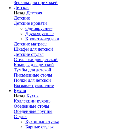
Зеркала для прихожей
Детская
Назад
Детская
Детские
Детские кровати
Одноярусные
Двухъярусные
Кровати-чердаки
Детские матрасы
Шкафы для детской
Детские стулья
Стеллажи для детской
Комоды для детской
Тумбы для детской
Письменные столы
Полки для детской
Вызывает умиление
Кухня
Назад
Кухня
Коллекции кухонь
Обеденные столы
Обеденные группы
Стулья
Кухонные стулья
Барные стулья