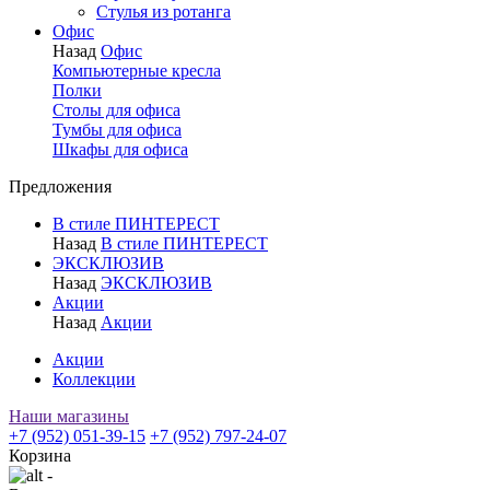
Стулья из ротанга
Офис
Назад
Офис
Компьютерные кресла
Полки
Столы для офиса
Тумбы для офиса
Шкафы для офиса
Предложения
В стиле ПИНТЕРЕСТ
Назад
В стиле ПИНТЕРЕСТ
ЭКСКЛЮЗИВ
Назад
ЭКСКЛЮЗИВ
Акции
Назад
Акции
Акции
Коллекции
Наши магазины
+7 (952) 051-39-15
+7 (952) 797-24-07
Корзина
-