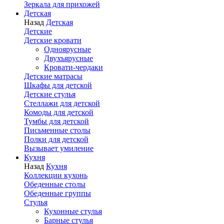
Зеркала для прихожей
Детская
Назад
Детская
Детские
Детские кровати
Одноярусные
Двухъярусные
Кровати-чердаки
Детские матрасы
Шкафы для детской
Детские стулья
Стеллажи для детской
Комоды для детской
Тумбы для детской
Письменные столы
Полки для детской
Вызывает умиление
Кухня
Назад
Кухня
Коллекции кухонь
Обеденные столы
Обеденные группы
Стулья
Кухонные стулья
Барные стулья