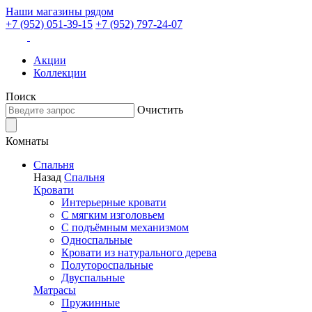
Наши магазины рядом
+7 (952) 051-39-15
+7 (952) 797-24-07
Акции
Коллекции
Поиск
Очистить
Комнаты
Спальня
Назад
Спальня
Кровати
Интерьерные кровати
С мягким изголовьем
С подъёмным механизмом
Односпальные
Кровати из натурального дерева
Полутороспальные
Двуспальные
Матрасы
Пружинные