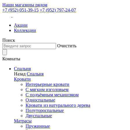
Наши магазины рядом
+7 (952) 051-39-15
+7 (952) 797-24-07
Акции
Коллекции
Поиск
Очистить
Комнаты
Спальня
Назад
Спальня
Кровати
Интерьерные кровати
С мягким изголовьем
С подъёмным механизмом
Односпальные
Кровати из натурального дерева
Полутороспальные
Двуспальные
Матрасы
Пружинные