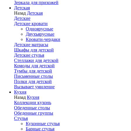
Зеркала для прихожей
Детская
Назад
Детская
Детские
Детские кровати
Одноярусные
Двухъярусные
Кровати-чердаки
Детские матрасы
Шкафы для детской
Детские стулья
Стеллажи для детской
Комоды для детской
Тумбы для детской
Письменные столы
Полки для детской
Вызывает умиление
Кухня
Назад
Кухня
Коллекции кухонь
Обеденные столы
Обеденные группы
Стулья
Кухонные стулья
Барные стулья