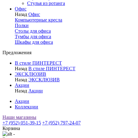
Стулья из ротанга
Офис
Назад
Офис
Компьютерные кресла
Полки
Столы для офиса
Тумбы для офиса
Шкафы для офиса
Предложения
В стиле ПИНТЕРЕСТ
Назад
В стиле ПИНТЕРЕСТ
ЭКСКЛЮЗИВ
Назад
ЭКСКЛЮЗИВ
Акции
Назад
Акции
Акции
Коллекции
Наши магазины
+7 (952) 051-39-15
+7 (952) 797-24-07
Корзина
-