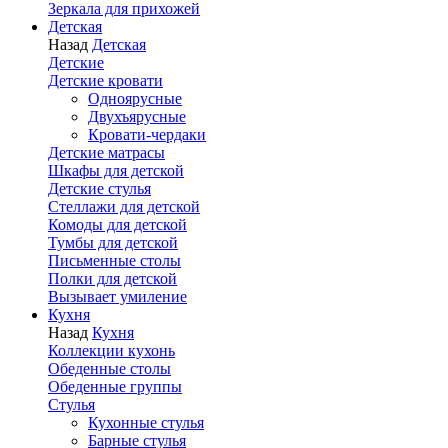
Зеркала для прихожей
Детская
Назад
Детская
Детские
Детские кровати
Одноярусные
Двухъярусные
Кровати-чердаки
Детские матрасы
Шкафы для детской
Детские стулья
Стеллажи для детской
Комоды для детской
Тумбы для детской
Письменные столы
Полки для детской
Вызывает умиление
Кухня
Назад
Кухня
Коллекции кухонь
Обеденные столы
Обеденные группы
Стулья
Кухонные стулья
Барные стулья