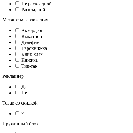
Не раскладной
Раскладной
Механизм разложения
Аккордеон
Выкатной
Дельфин
Еврокнижка
Клик-кляк
Книжка
Тик-так
Реклайнер
Да
Нет
Товар со скидкой
Y
Пружинный блок