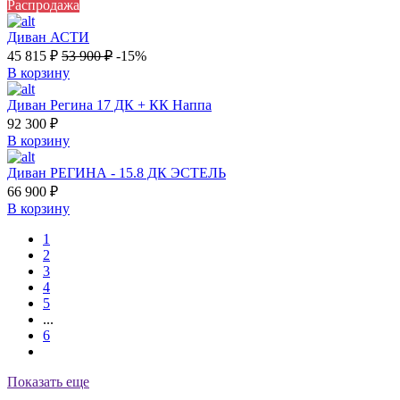
Распродажа
Диван АСТИ
45 815
₽
53 900
₽
-15%
В корзину
Диван Регина 17 ДК + КК Наппа
92 300
₽
В корзину
Диван РЕГИНА - 15.8 ДК ЭСТЕЛЬ
66 900
₽
В корзину
1
2
3
4
5
...
6
Показать еще