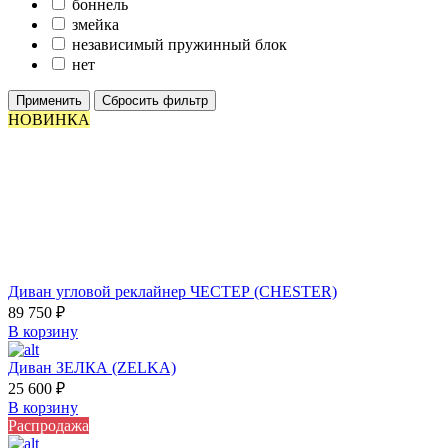
боннель
змейка
независимый пружинный блок
нет
Применить
Сбросить фильтр
НОВИНКА
Диван угловой реклайнер ЧЕСТЕР (CHESTER)
89 750
₽
В корзину
Диван ЗЕЛКА (ZELKA)
25 600
₽
В корзину
Распродажа