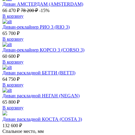
Диван АМСТЕРДАМ (AMSTERDAM)
66 470
₽
78 200
₽
-15%
В корзину
Диван-реклайнер РИО 3 (RIO 3)
65 700
₽
В корзину
Диван-реклайнер КОРСО 3 (CORSO 3)
60 600
₽
В корзину
Диван раскладной БЕТТИ (BETTI)
64 750
₽
В корзину
Диван раскладной НЕГАН (NEGAN)
65 800
₽
В корзину
Диван раскладной КОСТА (COSTA 3)
132 600
₽
Спальное место, мм