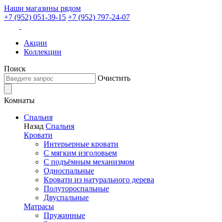
Наши магазины рядом
+7 (952) 051-39-15
+7 (952) 797-24-07
Акции
Коллекции
Поиск
Очистить
Комнаты
Спальня
Назад
Спальня
Кровати
Интерьерные кровати
С мягким изголовьем
С подъёмным механизмом
Односпальные
Кровати из натурального дерева
Полутороспальные
Двуспальные
Матрасы
Пружинные