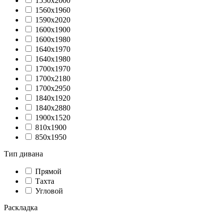
1550х2000
1560х1960
1590х2020
1600х1900
1600х1980
1640х1970
1640х1980
1700х1970
1700х2180
1700х2950
1840х1920
1840х2880
1900х1520
810х1900
850х1950
Тип дивана
Прямой
Тахта
Угловой
Раскладка