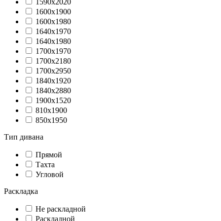
1590х2020
1600х1900
1600х1980
1640х1970
1640х1980
1700х1970
1700х2180
1700х2950
1840х1920
1840х2880
1900х1520
810х1900
850х1950
Тип дивана
Прямой
Тахта
Угловой
Раскладка
Не раскладной
Раскладной