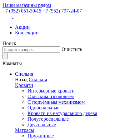
Наши магазины рядом
+7 (952) 051-39-15
+7 (952) 797-24-07
Акции
Коллекции
Поиск
Очистить
Комнаты
Спальня
Назад
Спальня
Кровати
Интерьерные кровати
С мягким изголовьем
С подъёмным механизмом
Односпальные
Кровати из натурального дерева
Полутороспальные
Двуспальные
Матрасы
Пружинные