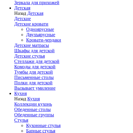
Зеркала для прихожей
Детская
Назад
Детская
Детские
Детские кровати
Одноярусные
Двухъярусные
Кровати-чердаки
Детские матрасы
Шкафы для детской
Детские стулья
Стеллажи для детской
Комоды для детской
Тумбы для детской
Письменные столы
Полки для детской
Вызывает умиление
Кухня
Назад
Кухня
Коллекции кухонь
Обеденные столы
Обеденные группы
Стулья
Кухонные стулья
Барные стулья