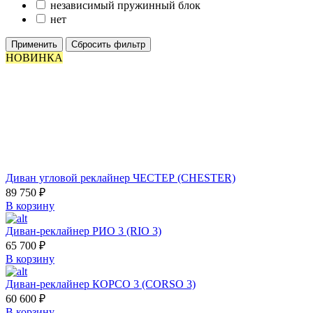
независимый пружинный блок
нет
Применить
Сбросить фильтр
НОВИНКА
Диван угловой реклайнер ЧЕСТЕР (CHESTER)
89 750
₽
В корзину
Диван-реклайнер РИО 3 (RIO 3)
65 700
₽
В корзину
Диван-реклайнер КОРСО 3 (CORSO 3)
60 600
₽
В корзину