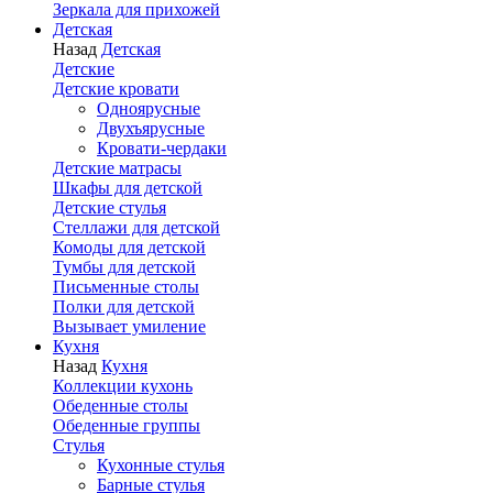
Зеркала для прихожей
Детская
Назад
Детская
Детские
Детские кровати
Одноярусные
Двухъярусные
Кровати-чердаки
Детские матрасы
Шкафы для детской
Детские стулья
Стеллажи для детской
Комоды для детской
Тумбы для детской
Письменные столы
Полки для детской
Вызывает умиление
Кухня
Назад
Кухня
Коллекции кухонь
Обеденные столы
Обеденные группы
Стулья
Кухонные стулья
Барные стулья