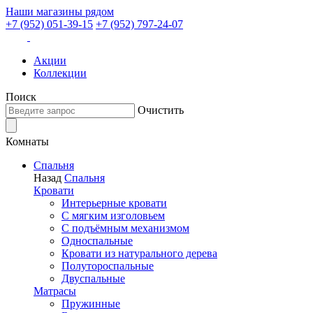
Наши магазины рядом
+7 (952) 051-39-15
+7 (952) 797-24-07
Акции
Коллекции
Поиск
Очистить
Комнаты
Спальня
Назад
Спальня
Кровати
Интерьерные кровати
С мягким изголовьем
С подъёмным механизмом
Односпальные
Кровати из натурального дерева
Полутороспальные
Двуспальные
Матрасы
Пружинные