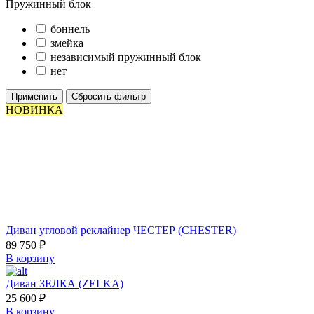
Пружинный блок
боннель
змейка
независимый пружинный блок
нет
Применить
Сбросить фильтр
НОВИНКА
Диван угловой реклайнер ЧЕСТЕР (CHESTER)
89 750
₽
В корзину
Диван ЗЕЛКА (ZELKA)
25 600
₽
В корзину