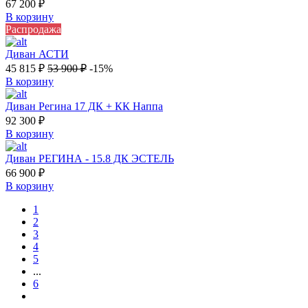
67 200
₽
В корзину
Распродажа
Диван АСТИ
45 815
₽
53 900
₽
-15%
В корзину
Диван Регина 17 ДК + КК Наппа
92 300
₽
В корзину
Диван РЕГИНА - 15.8 ДК ЭСТЕЛЬ
66 900
₽
В корзину
1
2
3
4
5
...
6