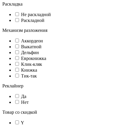
Раскладка
Не раскладной
Раскладной
Механизм разложения
Аккордеон
Выкатной
Дельфин
Еврокнижка
Клик-кляк
Книжка
Тик-так
Реклайнер
Да
Нет
Товар со скидкой
Y