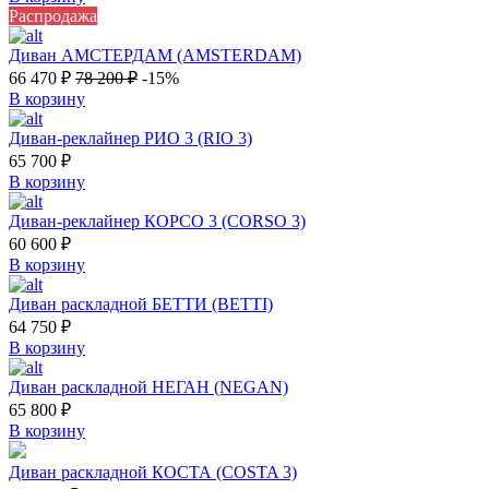
Распродажа
Диван АМСТЕРДАМ (AMSTERDAM)
66 470
₽
78 200
₽
-15%
В корзину
Диван-реклайнер РИО 3 (RIO 3)
65 700
₽
В корзину
Диван-реклайнер КОРСО 3 (CORSO 3)
60 600
₽
В корзину
Диван раскладной БЕТТИ (BETTI)
64 750
₽
В корзину
Диван раскладной НЕГАН (NEGAN)
65 800
₽
В корзину
Диван раскладной КОСТА (COSTA 3)