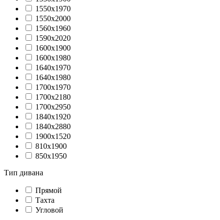
1550х1970
1550х2000
1560х1960
1590х2020
1600х1900
1600х1980
1640х1970
1640х1980
1700х1970
1700х2180
1700х2950
1840х1920
1840х2880
1900х1520
810х1900
850х1950
Тип дивана
Прямой
Тахта
Угловой