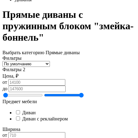
Прямые диваны с
пружинным блоком "змейка-
боннель"
Выбрать категорию
Прямые диваны
Фильтры
Фильтры
2
Цена, ₽
от
до
Предмет мебели
Диван
Диван с реклайнером
Ширина
от