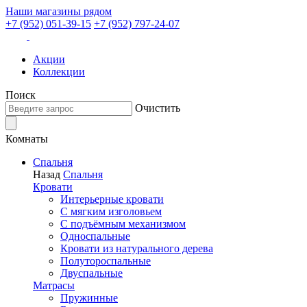
Наши магазины рядом
+7 (952) 051-39-15
+7 (952) 797-24-07
Акции
Коллекции
Поиск
Очистить
Комнаты
Спальня
Назад
Спальня
Кровати
Интерьерные кровати
С мягким изголовьем
С подъёмным механизмом
Односпальные
Кровати из натурального дерева
Полутороспальные
Двуспальные
Матрасы
Пружинные