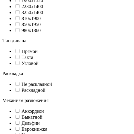
1900х1520
2230x1400
3250x1400
810х1900
850х1950
980х1860
Тип дивана
Прямой
Тахта
Угловой
Раскладка
Не раскладной
Раскладной
Механизм разложения
Аккордеон
Выкатной
Дельфин
Еврокнижка