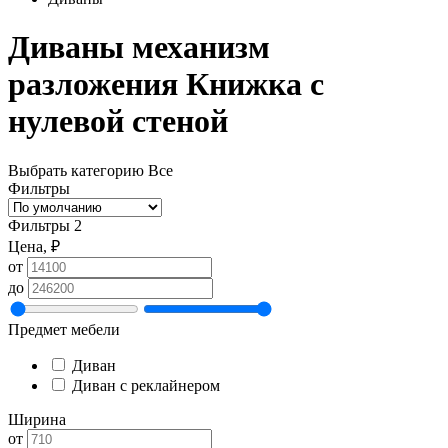
Диваны механизм
разложения Книжка с
нулевой стеной
Выбрать категорию
Все
Фильтры
Фильтры
2
Цена, ₽
от
до
Предмет мебели
Диван
Диван с реклайнером
Ширина
от