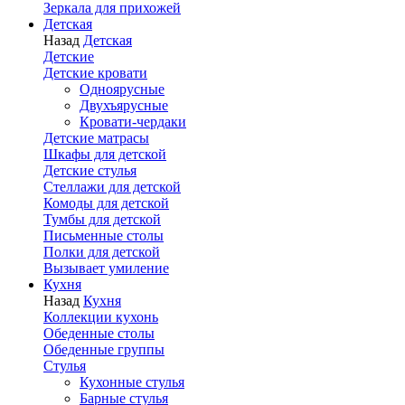
Зеркала для прихожей
Детская
Назад
Детская
Детские
Детские кровати
Одноярусные
Двухъярусные
Кровати-чердаки
Детские матрасы
Шкафы для детской
Детские стулья
Стеллажи для детской
Комоды для детской
Тумбы для детской
Письменные столы
Полки для детской
Вызывает умиление
Кухня
Назад
Кухня
Коллекции кухонь
Обеденные столы
Обеденные группы
Стулья
Кухонные стулья
Барные стулья