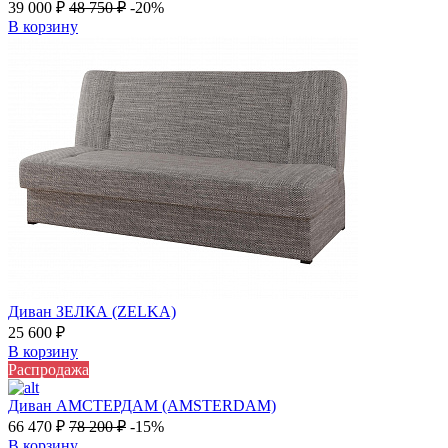
39 000
₽
48 750
₽
-20%
В корзину
Диван ЗЕЛКА (ZELKA)
25 600
₽
В корзину
Распродажа
Диван АМСТЕРДАМ (AMSTERDAM)
66 470
₽
78 200
₽
-15%
В корзину