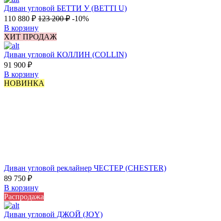
Диван угловой БЕТТИ У (BETTI U)
110 880
₽
123 200
₽
-10%
В корзину
ХИТ ПРОДАЖ
Диван угловой КОЛЛИН (COLLIN)
91 900
₽
В корзину
НОВИНКА
Диван угловой реклайнер ЧЕСТЕР (CHESTER)
89 750
₽
В корзину
Распродажа
Диван угловой ДЖОЙ (JOY)