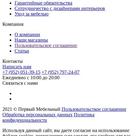
Гарантийные обязательства
Сотрудничество с дизайнерами интерьеров
Уход за мебелью
Компания
О компании
Наши магазины
Пользовательское соглашение
Статьи
Контакты
Написать нам
+7 (952) 051-39-15
+7 (952) 797-24-07
Ежедневно с 10:00 до 20:00
Связаться с нами
2021 © Первый Мебельный
Пользовательсткое соглашение
Обработка персональных данных
Политика
конфиденциальности
Используя данный сайт, вы даете согласие на использование
файлов cookies, помогающих нам сделать его удобнее для вас.