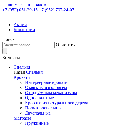
Наши магазины рядом
+7 (952) 051-39-15
+7 (952) 797-24-07
Акции
Коллекции
Поиск
Очистить
Комнаты
Спальня
Назад
Спальня
Кровати
Интерьерные кровати
С мягким изголовьем
С подъёмным механизмом
Односпальные
Кровати из натурального дерева
Полутороспальные
Двуспальные
Матрасы
Пружинные