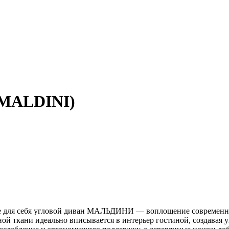
(MALDINI)
 для себя угловой диван МАЛЬДИНИ — воплощение современног
ной ткани идеально вписывается в интерьер гостиной, создавая