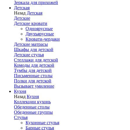
Зеркала для прихожей
Детская
Назад
Детская
Детские
Детские кровати
Одноярусные
Двухъярусные
Кровати-чердаки
Детские матрасы
Шкафы для детской
Детские стулья
Стеллажи для детской
Комоды для детской
Тумбы для детской
Письменные столы
Полки для детской
Вызывает умиление
Кухня
Назад
Кухня
Коллекции кухонь
Обеденные столы
Обеденные группы
Стулья
Кухонные стулья
Барные стулья