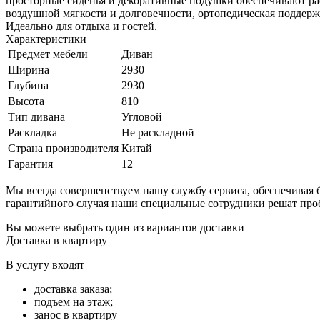
просторные сиденья и декоративные подушки обеспечивают ра
воздушной мягкости и долговечности, ортопедическая поддержк
Идеально для отдыха и гостей.
Характеристики
Предмет мебели
Диван
Ширина
2930
Глубина
2930
Высота
810
Тип дивана
Угловой
Раскладка
Не раскладной
Страна производителя
Китай
Гарантия
12
Мы всегда совершенствуем нашу службу сервиса, обеспечива
гарантийного случая наши специальные сотрудники решат про
Вы можете выбрать один из вариантов доставки
Доставка в квартиру
В услугу входят
доставка заказа;
подъем на этаж;
занос в квартиру