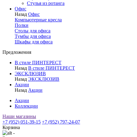
Стулья из ротанга
Офис
Назад
Офис
Компьютерные кресла
Полки
Столы для офиса
Тумбы для офиса
Шкафы для офиса
Предложения
В стиле ПИНТЕРЕСТ
Назад
В стиле ПИНТЕРЕСТ
ЭКСКЛЮЗИВ
Назад
ЭКСКЛЮЗИВ
Акции
Назад
Акции
Акции
Коллекции
Наши магазины
+7 (952) 051-39-15
+7 (952) 797-24-07
Корзина
-